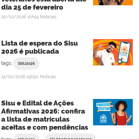
dia 25 de fevereiro
publicado
20/02/2026
10h14
Notícias
Lista de espera do Sisu
2026 é publicada
tags:
SISU2026
publicado
12/02/2026
19h50
Notícias
Sisu e Edital de Ações
Afirmativas 2026: confira
a lista de matrículas
aceitas e com pendências