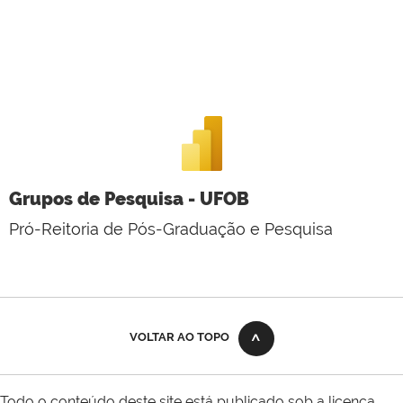
Grupos de Pesquisa - UFOB
Pró-Reitoria de Pós-Graduação e Pesquisa
VOLTAR AO TOPO
Todo o conteúdo deste site está publicado sob a licença