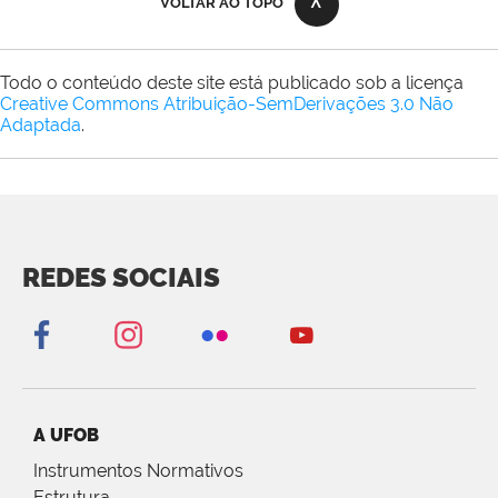
VOLTAR AO TOPO
Todo o conteúdo deste site está publicado sob a licença
Creative Commons Atribuição-SemDerivações 3.0 Não
Adaptada
.
REDES SOCIAIS
A UFOB
Instrumentos Normativos
Estrutura