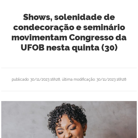
Shows, solenidade de
condecoração e seminário
movimentam Congresso da
UFOB nesta quinta (30)
publicado
:
30/11/2023 16h28
,
última modificação
:
30/11/2023 16h28