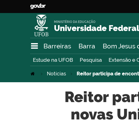
MINISTÉRIO DA EDUCAÇÃO
Universidade Federal
Barreiras
Barra
Bom Jesus 
Estude na UFOB
Pesquisa
Extensão e 
Notícias
Reitor participa de encont
Reitor par
novas Un