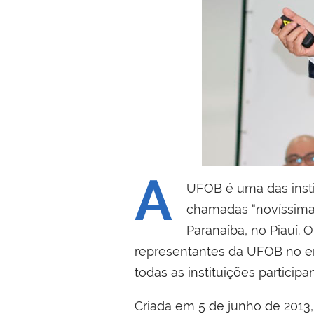
A
UFOB é uma das instit
chamadas “novíssimas”
Paranaíba, no Piauí. 
representantes da UFOB no enc
todas as instituições participa
Criada em 5 de junho de 2013,