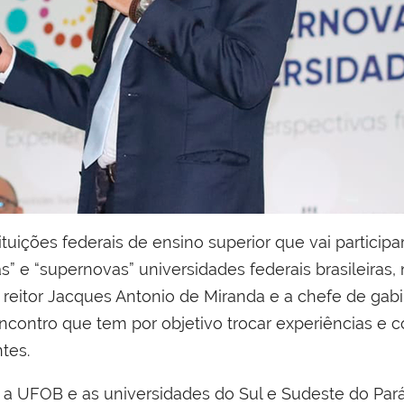
uições federais de ensino superior que vai participa
 e “supernovas” universidades federais brasileiras, n
O reitor Jacques Antonio de Miranda e a chefe de gab
ontro que tem por objetivo trocar experiências e c
ntes.
 a UFOB e as universidades do Sul e Sudeste do Pará 