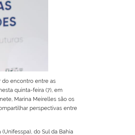
r do encontro entre as
esta quinta-feira (7), em
inete, Marina Meirelles são os
ompartilhar perspectivas entre
(Unifesspa), do Sul da Bahia