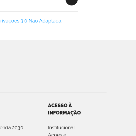
rivações 3.0 Não Adaptada
.
ACESSO À
INFORMAÇÃO
genda 2030
Institucional
Ações e