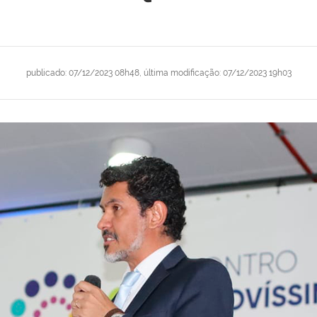
publicado
:
07/12/2023 08h48
,
última modificação
:
07/12/2023 19h03