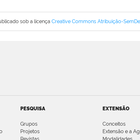
ublicado sob a licença
Creative Commons Atribuição-SemDe
PESQUISA
EXTENSÃO
Grupos
Conceitos
o
Projetos
Extensão e a A
Revistas
Modalidades