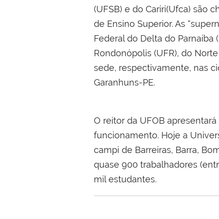
(UFSB) e do Cariri(Ufca) são 
de Ensino Superior. As “super
Federal do Delta do Parnaíba (
Rondonópolis (UFR), do Norte
sede, respectivamente, nas c
Garanhuns-PE.
O reitor da UFOB apresentará 
funcionamento. Hoje a Univer
campi de Barreiras, Barra, Bo
quase 900 trabalhadores (entr
mil estudantes.