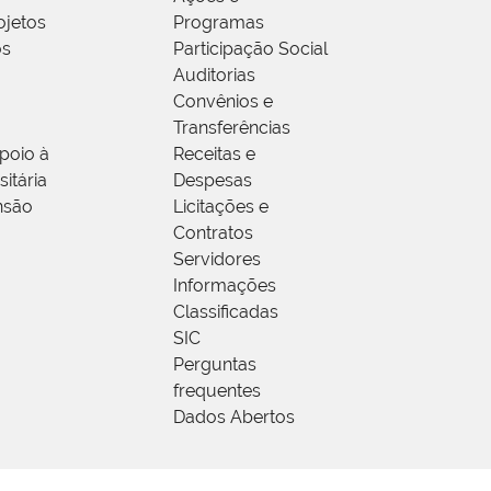
ojetos
Programas
os
Participação Social
Auditorias
Convênios e
Transferências
poio à
Receitas e
itária
Despesas
nsão
Licitações e
Contratos
Servidores
Informações
Classificadas
SIC
Perguntas
frequentes
Dados Abertos