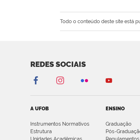
Todo o conteúdo deste site está p
REDES SOCIAIS
A UFOB
ENSINO
Instrumentos Normativos
Graduação
Estrutura
Pós-Graduaçã
Unidades Acadêmicas
Regulamentos