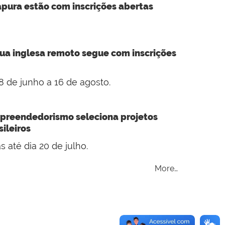
pura estão com inscrições abertas
gua inglesa remoto segue com inscrições
8 de junho a 16 de agosto.
preendedorismo seleciona projetos
ileiros
 até dia 20 de julho.
More…