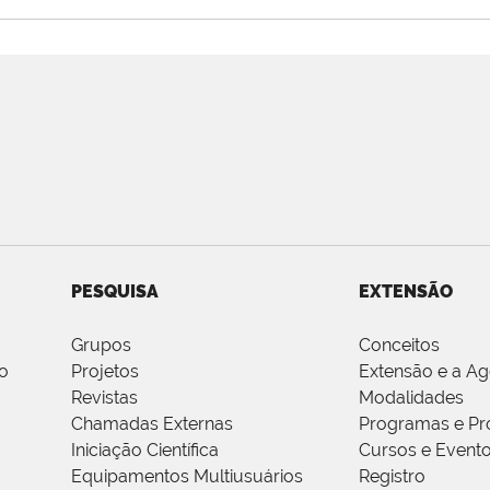
PESQUISA
EXTENSÃO
Grupos
Conceitos
o
Projetos
Extensão e a A
Revistas
Modalidades
Chamadas Externas
Programas e Pr
Iniciação Científica
Cursos e Event
Equipamentos Multiusuários
Registro