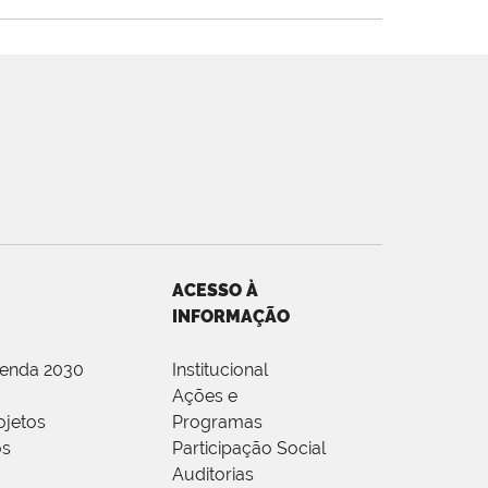
ACESSO À
INFORMAÇÃO
genda 2030
Institucional
Ações e
ojetos
Programas
os
Participação Social
Auditorias