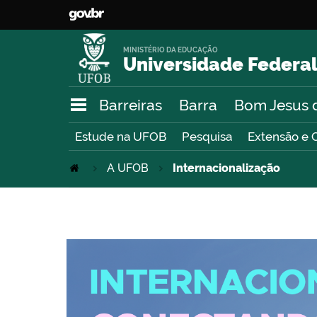
MINISTÉRIO DA EDUCAÇÃO
Universidade Federal
Barreiras
Barra
Bom Jesus 
Estude na UFOB
Pesquisa
Extensão e 
A UFOB
Internacionalização