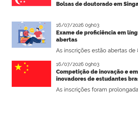
Bolsas de doutorado em Singa
16/07/2026 09h03
Exame de proficiência em lín
abertas
As inscrições estão abertas de 
16/07/2026 09h03
Competição de inovação e em
inovadores de estudantes bras
As inscrições foram prolongadas