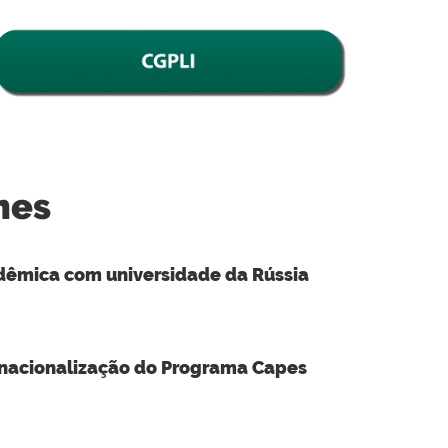
mes
êmica com universidade da Rússia
ernacionalização do Programa Capes