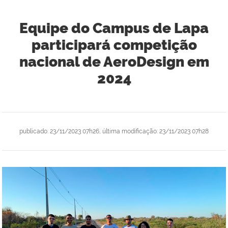
Equipe do Campus de Lapa
participará competição
nacional de AeroDesign em
2024
publicado
:
23/11/2023 07h26
,
última modificação
:
23/11/2023 07h28