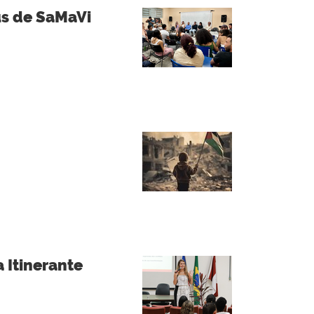
us de SaMaVi
 Itinerante