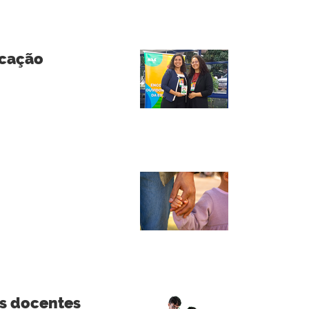
ucação
s docentes