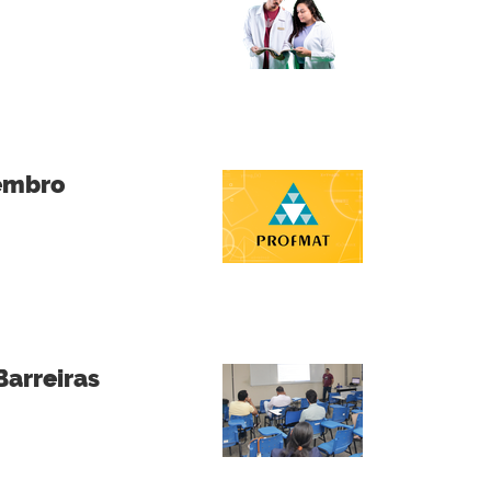
tembro
Barreiras