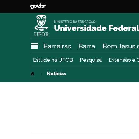
MINISTÉRIO DA EDUCAÇÃO
Universidade Federal
Barreiras
Barra
Bom Jesus 
Estude na UFOB
Pesquisa
Extensão e 
Notícias