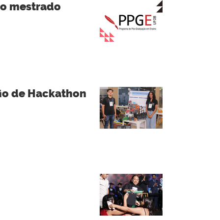
 o mestrado
fio de Hackathon