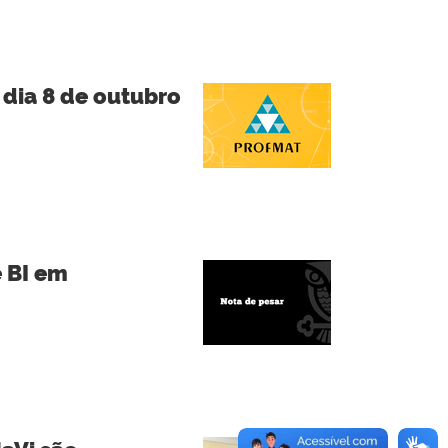
 dia 8 de outubro
e BI em