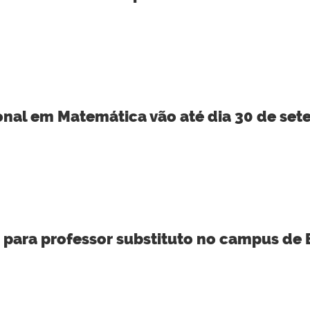
ional em Matemática vão até dia 30 de se
s para professor substituto no campus de 