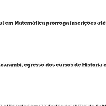
al em Matemática prorroga inscrições até
carambi, egresso dos cursos de História 