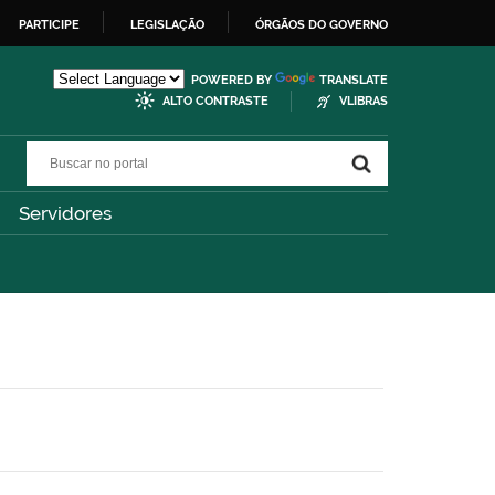
PARTICIPE
LEGISLAÇÃO
ÓRGÃOS DO GOVERNO
POWERED BY
TRANSLATE
ALTO CONTRASTE
VLIBRAS
Buscar no portal
Buscar no portal
Servidores