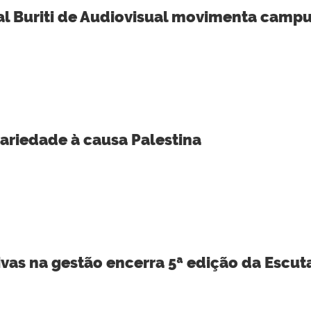
val Buriti de Audiovisual movimenta camp
ariedade à causa Palestina
ivas na gestão encerra 5ª edição da Escuta