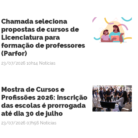
Chamada seleciona
propostas de cursos de
Licenciatura para
formação de professores
(Parfor)
publicado
23/07/2026
10h14
Notícias
Mostra de Cursos e
Profissões 2026: inscrição
das escolas é prorrogada
até dia 30 de julho
publicado
23/07/2026
07h56
Notícias