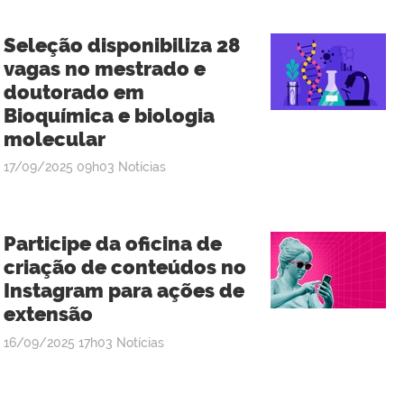
Seleção disponibiliza 28
vagas no mestrado e
doutorado em
Bioquímica e biologia
molecular
publicado
17/09/2025
09h03
Notícias
Participe da oficina de
criação de conteúdos no
Instagram para ações de
extensão
publicado
16/09/2025
17h03
Notícias