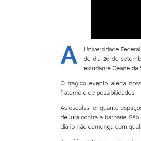
A
Universidade Federal
do dia 26 de setemb
estudante Geane da Si
O trágico evento alerta no
fraterno e de possibilidades.
As escolas, enquanto espaços
de luta contra a barbárie. S
diário não comunga com qualq