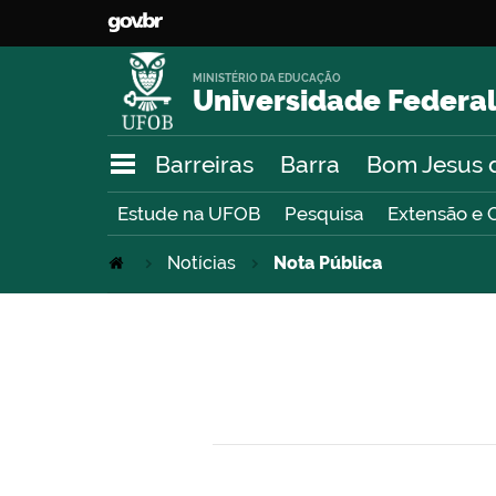
MINISTÉRIO DA EDUCAÇÃO
Universidade Federal
Barreiras
Barra
Bom Jesus 
Estude na UFOB
Pesquisa
Extensão e 
Notícias
Nota Pública