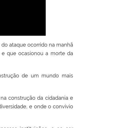
o do ataque ocorrido na manhã
a e que ocasionou a morte da
construção de um mundo mais
na construção da cidadania e
iversidade, e onde o convívio