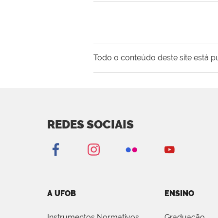
Todo o conteúdo deste site está p
REDES SOCIAIS
A UFOB
ENSINO
Instrumentos Normativos
Graduação