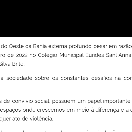
 do Oeste da Bahia externa profundo pesar em razã
ro de 2022 no Colégio Municipal Eurides Sant´Ann
lva Brito.
ssa sociedade sobre os constantes desafios na 
 de convívio social, possuem um papel importante 
ão espaços onde crescemos em meio à diferença e à d
uer ato de violência.