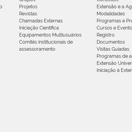
o
Projetos
Extensão e a A
Revistas
Modalidades
Chamadas Externas
Programas e Pr
Iniciação Científica
Cursos e Event
Equipamentos Multiusuários
Registro
Comitês institucionais de
Documentos
assessoramento
Visitas Guiadas
Programas de a
Extensão Univers
Iniciação à Exte