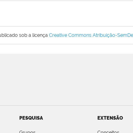
ublicado sob a licença
Creative Commons Atribuição-SemDe
PESQUISA
EXTENSÃO
Grupos
Conceitos