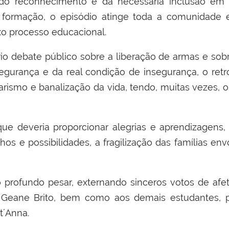
do reconhecimento e da necessária inclusão em no
formação, o episódio atinge toda a comunidade es
o processo educacional.
io debate público sobre a liberação de armas e sob
egurança e da real condição de insegurança, o retro
itarismo e banalização da vida, tendo, muitas vezes, 
ue deveria proporcionar alegrias e aprendizagens,
os e possibilidades, a fragilização das famílias en
profundo pesar, externando sinceros votos de afet
Geane Brito, bem como aos demais estudantes, pr
t´Anna.