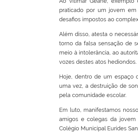
Ao vitimar Geane, exemplo 
praticado por um jovem em 
desafios impostos ao complex
Além disso, atesta o necessár
torno da falsa sensação de s
meio à intolerância, ao autor
vozes destes atos hediondos.
Hoje, dentro de um espaço q
uma vez, a destruição de sonh
pela comunidade escolar.
Em luto, manifestamos nosso 
amigos e colegas da jovem 
Colégio Municipal Eurides San