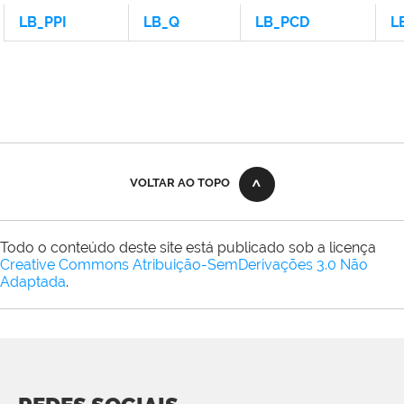
LB_PPI
LB_Q
LB_PCD
L
VOLTAR AO TOPO
Todo o conteúdo deste site está publicado sob a licença
Creative Commons Atribuição-SemDerivações 3.0 Não
Adaptada
.