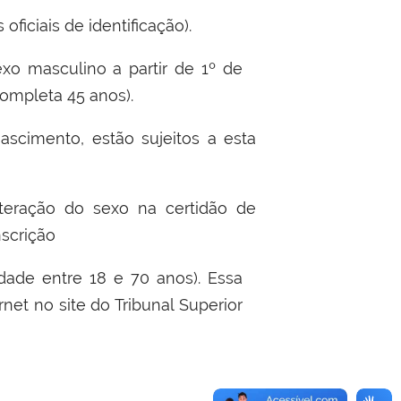
ficiais de identificação).
exo masculino a partir de 1º de
ompleta 45 anos).
scimento, estão sujeitos a esta
lteração do sexo na certidão de
nscrição
idade entre 18 e 70 anos). Essa
rnet no site do Tribunal Superior