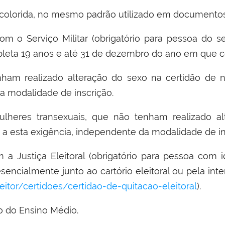
 colorida, no mesmo padrão utilizado em documentos o
com o Serviço Militar (obrigatório para pessoa do s
leta 19 anos e até 31 de dezembro do ano em que c
ham realizado alteração do sexo na certidão de na
a modalidade de inscrição.
ulheres transexuais, que não tenham realizado a
s a esta exigência, independente da modalidade de i
 a Justiça Eleitoral (obrigatório para pessoa com 
sencialmente junto ao cartório eleitoral ou pela inte
eleitor/certidoes/certidao-de-quitacao-eleitoral
).
to do Ensino Médio
.