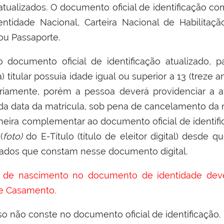
ualizados. O documento oficial de identificação com
entidade Nacional, Carteira Nacional de Habilitaç
ou Passaporte.
documento oficial de identificação atualizado, pa
 titular possuía idade igual ou superior a 13 (treze
oriamente, porém a pessoa deverá providenciar a 
r da data da matrícula, sob pena de cancelamento da
neira complementar ao documento oficial de identif
(
foto)
do E-Título (título de eleitor digital) desde 
 dados que constam nesse documento digital.
l de nascimento no documento de identidade deve
e Casamento.
aso não conste no documento oficial de identificação.