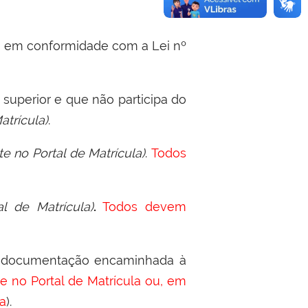
, em conformidade com a Lei nº
 superior e que não participa do
atrícula)
.
e no Portal de Matrícula)
.
Todos
l de Matrícula)
.
Todos devem
e documentação encaminhada à
te no Portal de Matrícula ou, em
la
).