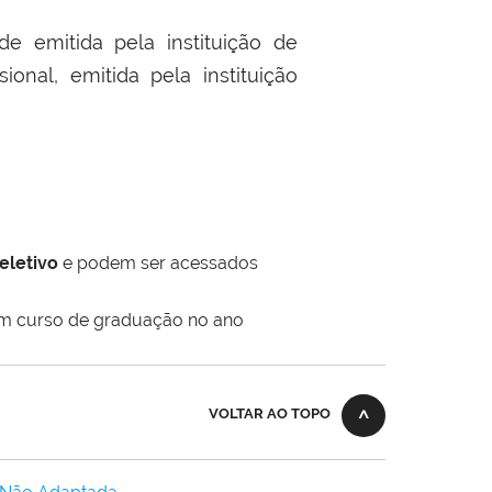
e emitida pela instituição de
nal, emitida pela instituição
seletivo
e podem ser acessados
 em curso de graduação no ano
VOLTAR AO TOPO