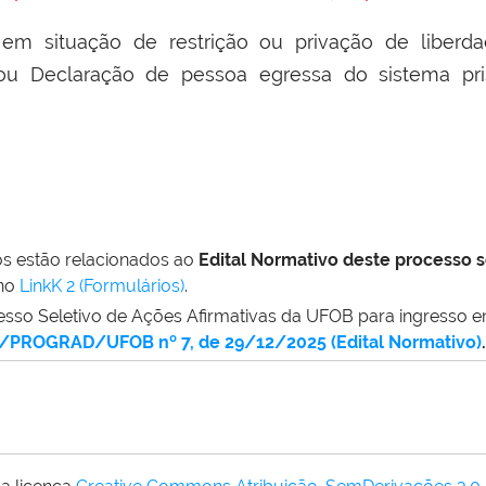
em situação de restrição ou privação de liberdad
 Declaração de pessoa egressa do sistema prisio
os estão relacionados ao
Edital Normativo deste processo 
no
LinkK 2 (Formulários)
.
cesso Seletivo de Ações Afirmativas da UFOB para ingresso
S/PROGRAD/UFOB nº 7, de 29/12/2025 (Edital Normativo)
.