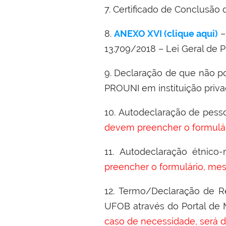
7. Certificado de Conclusão
8.
ANEXO XVI (clique aqui)
13.709/2018 – Lei Geral de 
9. Declaração de que não po
PROUNI em instituição priva
10.
Autodeclaração de pesso
devem preencher o formulá
11.
Autodeclaração étnico-
preencher o formulário, mes
12.
Termo/Declaração de R
UFOB através do Portal de M
caso de necessidade, será d