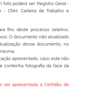
 foto poderá ser: Registro Geral -
ão - CNH, Carteira de Trabalho e
ra fins deste processo seletivo,
 anos). O documento não atualizado
atualização desse documento, no
 mesma.
icação apresentado, caso este não
que contenha fotografia da face da
 ser apresentada a Certidão de