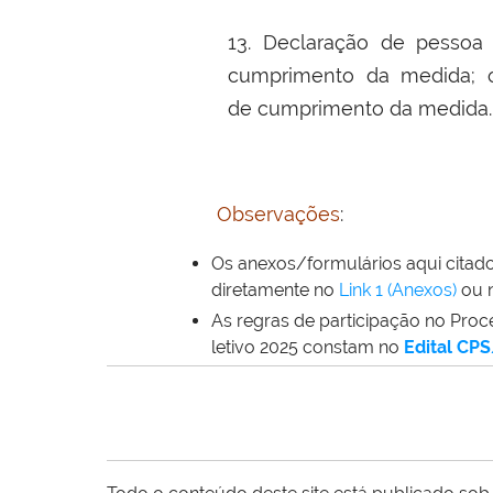
13. Declaração de pessoa 
cumprimento da medida; ou
de cumprimento da medida.
Observações
:
Os anexos/formulários aqui citad
diretamente no
Link 1 (Anexos)
ou 
As regras de participação no Pro
letivo 2025 constam no
Edital CP