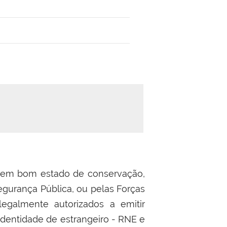
tar em bom estado de conservação,
egurança Pública, ou pelas Forças
 legalmente autorizados a emitir
identidade de estrangeiro - RNE e