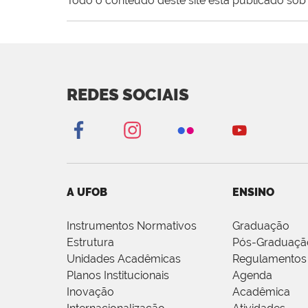
Todo o conteúdo deste site está publicado sob 
REDES SOCIAIS
A UFOB
ENSINO
Instrumentos Normativos
Graduação
Estrutura
Pós-Graduaçã
Unidades Acadêmicas
Regulamentos
Planos Institucionais
Agenda
Inovação
Acadêmica