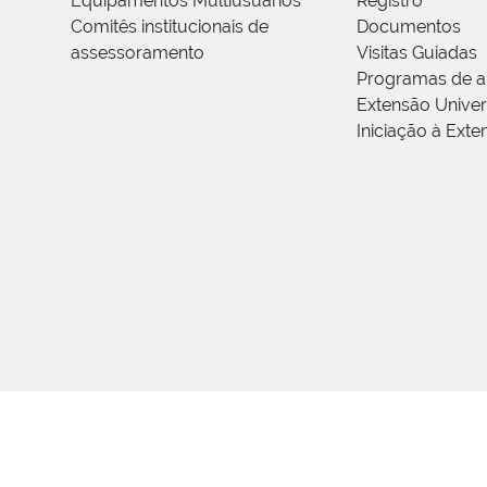
Equipamentos Multiusuários
Registro
Comitês institucionais de
Documentos
assessoramento
Visitas Guiadas
Programas de a
Extensão Univers
Iniciação à Exte