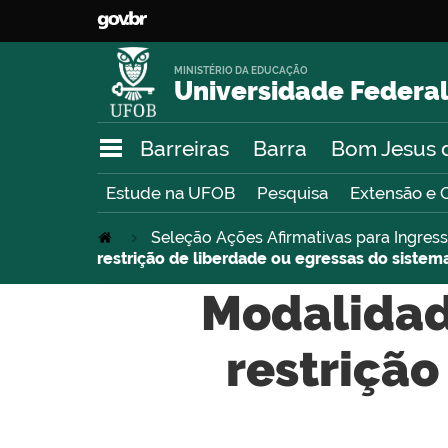
MINISTÉRIO DA EDUCAÇÃO
Universidade Federal
Barreiras
Barra
Bom Jesus 
Estude na UFOB
Pesquisa
Extensão e 
Seleção Ações Afirmativas para Ingre
restrição de liberdade ou egressas do sistema
Modalidad
restrição