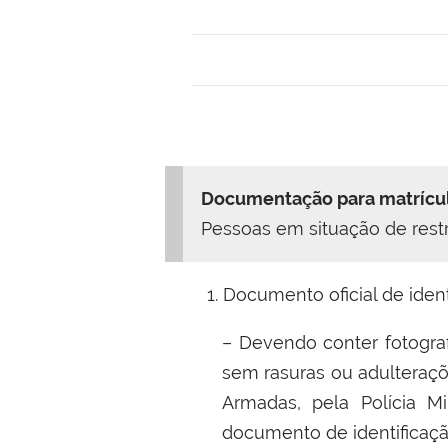
Documentação para matrícul
Pessoas em situação de restr
1. Documento oficial de ident
–
Devendo conter fotograf
sem rasuras ou adulteraçõ
Armadas, pela Polícia Mi
documento de identificaçã