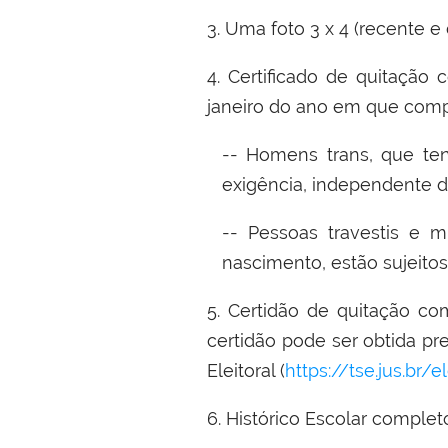
3. Uma foto 3 x 4 (recente e
4. Certificado de quitação 
janeiro do ano em que comp
-- Homens trans, que ten
exigência, independente d
-- Pessoas travestis e m
nascimento, estão sujeito
5. Certidão de quitação com
certidão pode ser obtida pre
Eleitoral (
https://tse.jus.br/
6. Histórico Escolar comple