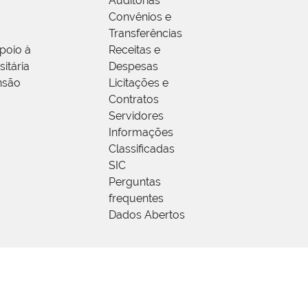
Auditorias
Convênios e
Transferências
poio à
Receitas e
itária
Despesas
nsão
Licitações e
Contratos
Servidores
Informações
Classificadas
SIC
Perguntas
frequentes
Dados Abertos