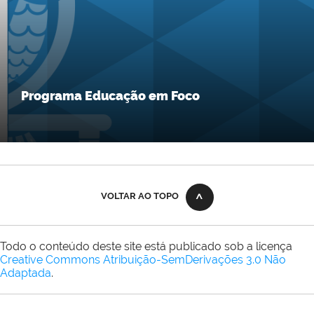
Programa Educação em Foco
VOLTAR AO TOPO
Todo o conteúdo deste site está publicado sob a licença
Creative Commons Atribuição-SemDerivações 3.0 Não
Adaptada
.