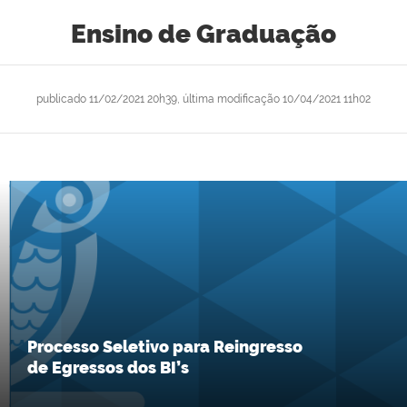
Ensino de Graduação
publicado
11/02/2021 20h39,
última modificação
10/04/2021 11h02
Processo Seletivo para Reingresso
de Egressos dos BI’s