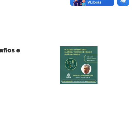
afios e