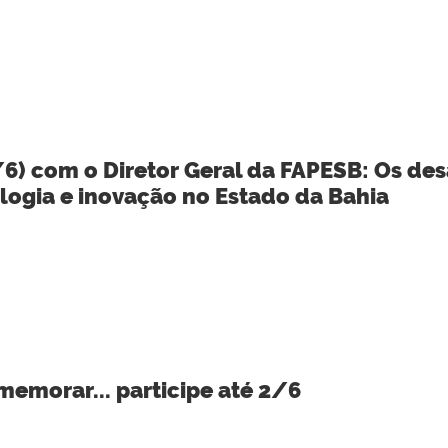
/6) com o Diretor Geral da FAPESB: Os des
ologia e inovação no Estado da Bahia
emorar... participe até 2/6