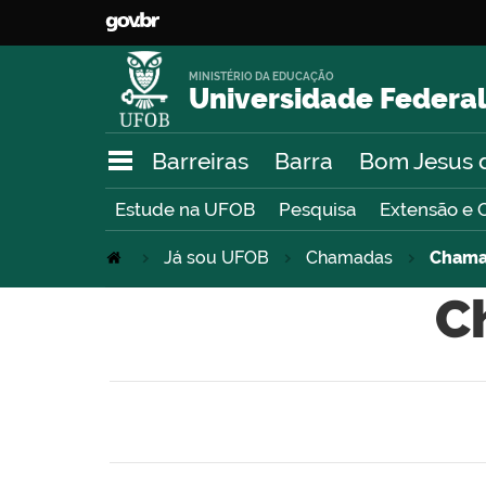
MINISTÉRIO DA EDUCAÇÃO
Universidade Federal
Barreiras
Barra
Bom Jesus 
Estude na UFOB
Pesquisa
Extensão e 
Já sou UFOB
Chamadas
Chamad
C