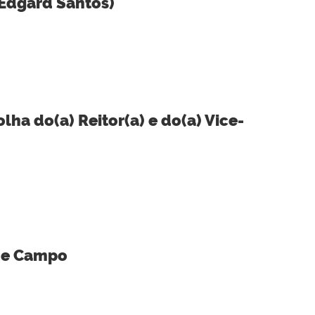
 Edgard Santos)
lha do(a) Reitor(a) e do(a) Vice-
 de Campo