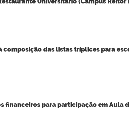
estaurante Universitário (Campus Reitor
 composição das listas tríplices para esco
os financeiros para participação em Aula