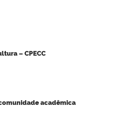
ultura – CPECC
ra comunidade acadêmica