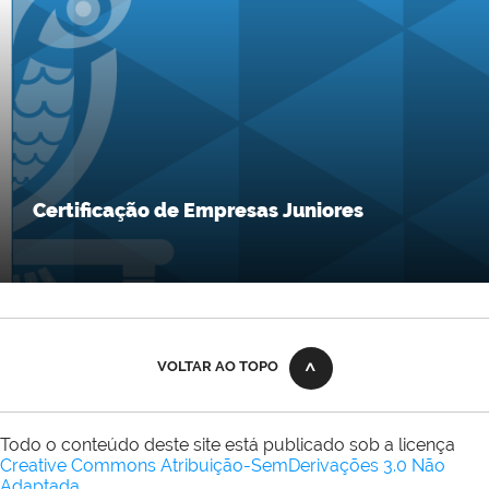
Certificação de Empresas Juniores
VOLTAR AO TOPO
Todo o conteúdo deste site está publicado sob a licença
Creative Commons Atribuição-SemDerivações 3.0 Não
Adaptada
.