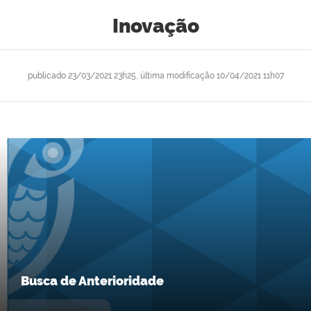
Inovação
publicado
23/03/2021 23h25,
última modificação
10/04/2021 11h07
Busca de Anterioridade