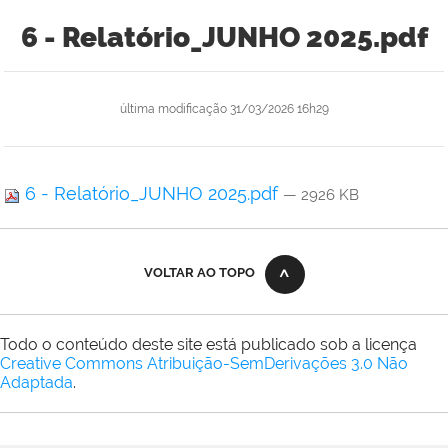
6 - Relatório_JUNHO 2025.pdf
última modificação
31/03/2026 16h29
6 - Relatório_JUNHO 2025.pdf
— 2926 KB
VOLTAR AO TOPO
Todo o conteúdo deste site está publicado sob a licença
Creative Commons Atribuição-SemDerivações 3.0 Não
Adaptada
.