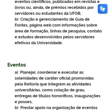
eventos científicos, publicados em revistas e
livros ou, ainda, de prêmios recebidos por
servidores ou estudantes da UFOB;
b) Criação e gerenciamento de Guia de
Fontes, página web com informações sobre
área de formação, linhas de pesquisa, contato
e estudos desenvolvidos pelos servidores
efetivos da Universidade.
Eventos
a) Planejar, coordenar e executar as
solenidades de caráter oficial promovidas
pela Reitoria que integrem as atividades
universitárias, como colação de grau,
entregas de títulos honoríficos, inaugurações
e posses;
b) Prestar apoio na organização de eventos