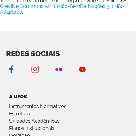
Todo o conteúdo deste site está publicado sob a licença
Creative Commons Atribuição-SemDerivações 3.0 Não
Adaptada
.
REDES SOCIAIS
A UFOB
Instrumentos Normativos
Estrutura
Unidades Acadêmicas
Planos Institucionais
Inovação