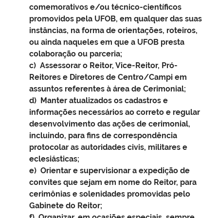
comemorativos e/ou técnico-científicos
promovidos pela UFOB, em qualquer das suas
instâncias, na forma de orientações, roteiros,
ou ainda naqueles em que a UFOB presta
colaboração ou parceria;
c) Assessorar o Reitor, Vice-Reitor, Pró-
Reitores e Diretores de Centro/Campi em
assuntos referentes à área de Cerimonial;
d) Manter atualizados os cadastros e
informações necessários ao correto e regular
desenvolvimento das ações de cerimonial,
incluindo, para fins de correspondência
protocolar as autoridades civis, militares e
eclesiásticas;
e) Orientar e supervisionar a expedição de
convites que sejam em nome do Reitor, para
cerimônias e solenidades promovidas pelo
Gabinete do Reitor;
f) Organizar, em ocasiões especiais, sempre