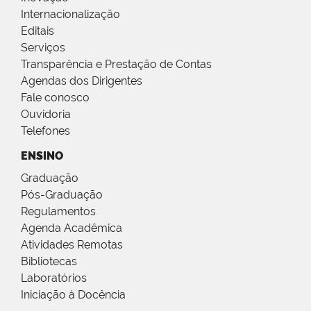
Internacionalização
Editais
Serviços
Transparência e Prestação de Contas
Agendas dos Dirigentes
Fale conosco
Ouvidoria
Telefones
ENSINO
Graduação
Pós-Graduação
Regulamentos
Agenda Acadêmica
Atividades Remotas
Bibliotecas
Laboratórios
Iniciação à Docência