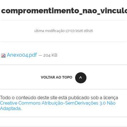
compromentimento_nao_vinculo
última modificação
17/07/2026 16h26
Anexo04.pdf
— 204 KB
VOLTAR AO TOPO
Todo o conteúdo deste site está publicado sob a licença
Creative Commons Atribuição-SemDerivações 3.0 Não
Adaptada
.