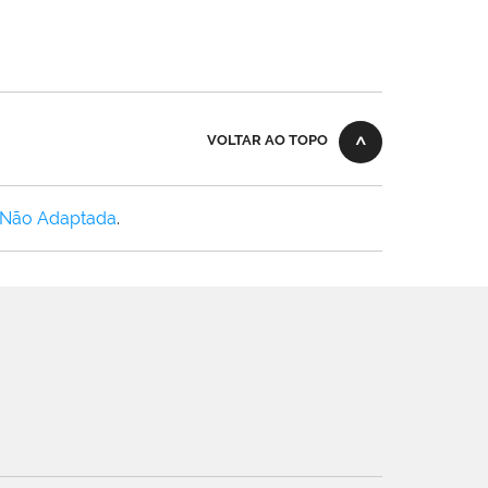
VOLTAR AO TOPO
 Não Adaptada
.