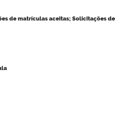
ões de matrículas aceitas; Solicitações 
ula