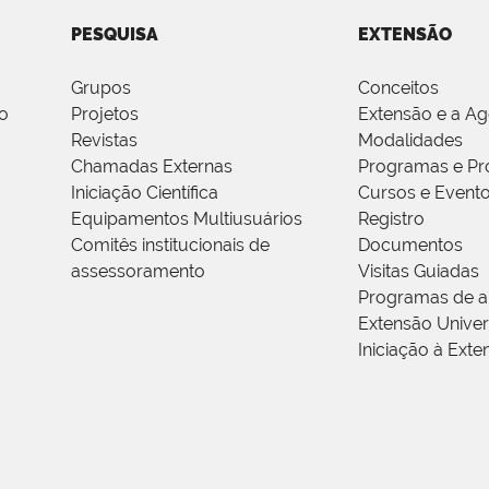
PESQUISA
EXTENSÃO
Grupos
Conceitos
o
Projetos
Extensão e a A
Revistas
Modalidades
Chamadas Externas
Programas e Pr
Iniciação Científica
Cursos e Event
Equipamentos Multiusuários
Registro
Comitês institucionais de
Documentos
assessoramento
Visitas Guiadas
Programas de a
Extensão Univers
Iniciação à Exte