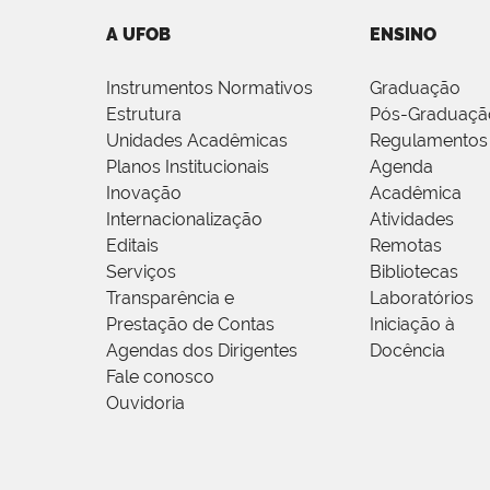
A UFOB
ENSINO
Instrumentos Normativos
Graduação
Estrutura
Pós-Graduaçã
Unidades Acadêmicas
Regulamentos
Planos Institucionais
Agenda
Inovação
Acadêmica
Internacionalização
Atividades
Editais
Remotas
Serviços
Bibliotecas
Transparência e
Laboratórios
Prestação de Contas
Iniciação à
Agendas dos Dirigentes
Docência
Fale conosco
Ouvidoria