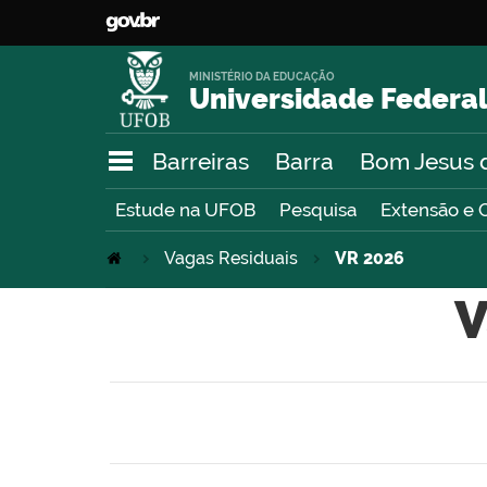
MINISTÉRIO DA EDUCAÇÃO
Universidade Federal
Barreiras
Barra
Bom Jesus 
Estude na UFOB
Pesquisa
Extensão e 
Vagas Residuais
VR 2026
V