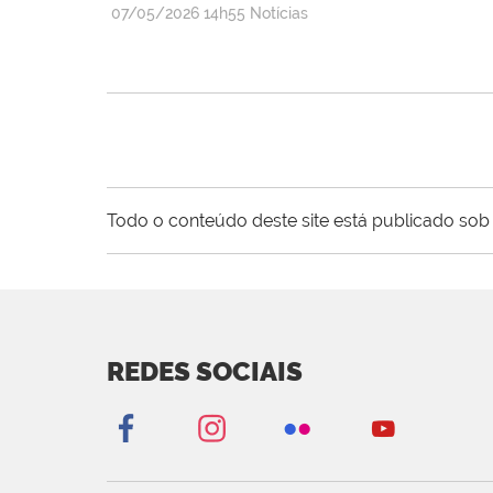
publicado
07/05/2026
14h55
Notícias
Todo o conteúdo deste site está publicado sob 
REDES SOCIAIS