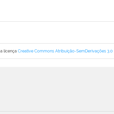
a licença
Creative Commons Atribuição-SemDerivações 3.0