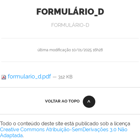
FORMULÁRIO_D
FORMULÁRIO-D
última modificação
10/01/2025 16h28
formulario_d.pdf
— 312 KB
VOLTAR AO TOPO
Todo o conteúdo deste site está publicado sob a licença
Creative Commons Atribuição-SemDerivações 3.0 Não
Adaptada
.