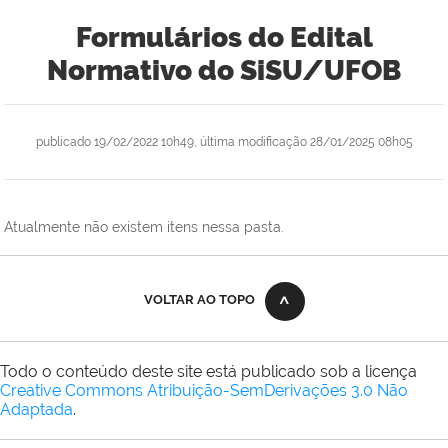
Formulários do Edital
Normativo do SiSU/UFOB
publicado
19/02/2022 10h49,
última modificação
28/01/2025 08h05
Atualmente não existem itens nessa pasta.
VOLTAR AO TOPO
Todo o conteúdo deste site está publicado sob a licença
Creative Commons Atribuição-SemDerivações 3.0 Não
Adaptada
.