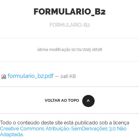
FORMULARIO_B2
FORMULÁRIO-B2
última modificação
10/01/2025 16h28
formulario_b2.pdf
— 246 KB
VOLTAR AO TOPO
Todo o conteúdo deste site está publicado sob a licença
Creative Commons Atribuição-SemDerivações 3.0 Não
Adaptada
.