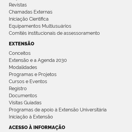
Revistas
Chamadas Externas
Iniciação Científica
Equipamentos Multiusuários
Comitês institucionais de assessoramento
EXTENSÃO
Conceitos
Extensão e a Agenda 2030
Modalidades
Programas e Projetos
Cursos e Eventos
Registro
Documentos
Visitas Guiadas
Programas de apoio à Extensão Universitária
Iniciação à Extensão
ACESSO À INFORMAÇÃO