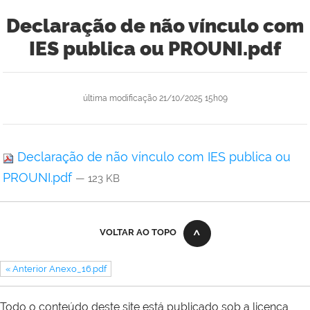
Declaração de não vínculo com
IES publica ou PROUNI.pdf
última modificação
21/10/2025 15h09
Declaração de não vínculo com IES publica ou
PROUNI.pdf
— 123 KB
VOLTAR AO TOPO
« Anterior Anexo_16.pdf
Todo o conteúdo deste site está publicado sob a licença