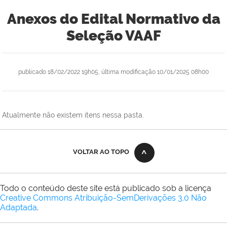
Anexos do Edital Normativo da
Seleção VAAF
publicado
18/02/2022 19h05,
última modificação
10/01/2025 08h00
Atualmente não existem itens nessa pasta.
VOLTAR AO TOPO
Todo o conteúdo deste site está publicado sob a licença
Creative Commons Atribuição-SemDerivações 3.0 Não
Adaptada
.