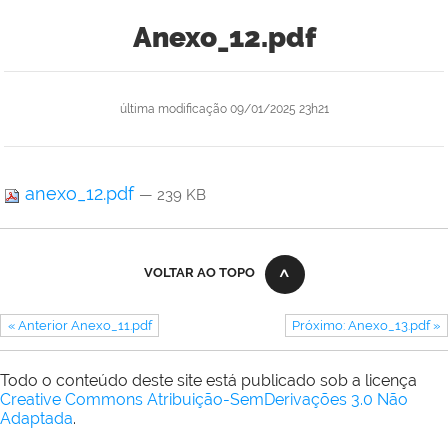
Anexo_12.pdf
última modificação
09/01/2025 23h21
anexo_12.pdf
— 239 KB
VOLTAR AO TOPO
« Anterior Anexo_11.pdf
Próximo: Anexo_13.pdf »
Todo o conteúdo deste site está publicado sob a licença
Creative Commons Atribuição-SemDerivações 3.0 Não
Adaptada
.