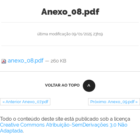
Anexo_08.pdf
última modificação
09/01/2025 23h19
anexo_08.pdf
— 260 KB
VOLTAR AO TOPO
« Anterior Anexo_07.pdf
Próximo: Anexo_09.pdf »
Todo o conteúdo deste site está publicado sob a licença
Creative Commons Atribuição-SemDerivações 3.0 Não
Adaptada
.