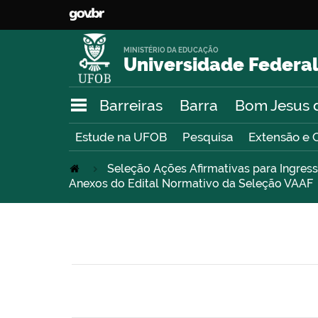
MINISTÉRIO DA EDUCAÇÃO
Universidade Federal
Barreiras
Barra
Bom Jesus 
Estude na UFOB
Pesquisa
Extensão e 
Seleção Ações Afirmativas para Ingre
Anexos do Edital Normativo da Seleção VAAF