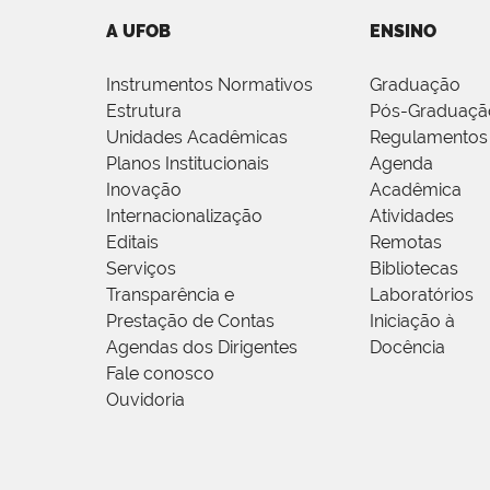
A UFOB
ENSINO
Instrumentos Normativos
Graduação
Estrutura
Pós-Graduaçã
Unidades Acadêmicas
Regulamentos
Planos Institucionais
Agenda
Inovação
Acadêmica
Internacionalização
Atividades
Editais
Remotas
Serviços
Bibliotecas
Transparência e
Laboratórios
Prestação de Contas
Iniciação à
Agendas dos Dirigentes
Docência
Fale conosco
Ouvidoria