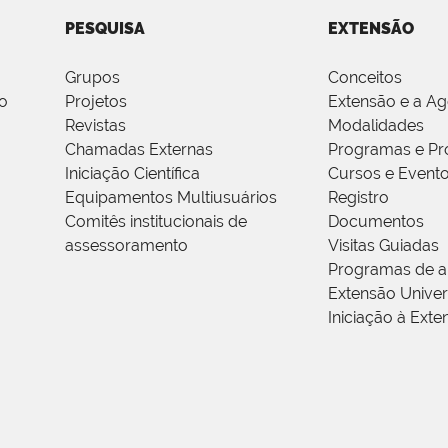
PESQUISA
EXTENSÃO
Grupos
Conceitos
o
Projetos
Extensão e a A
Revistas
Modalidades
Chamadas Externas
Programas e Pr
Iniciação Científica
Cursos e Event
Equipamentos Multiusuários
Registro
Comitês institucionais de
Documentos
assessoramento
Visitas Guiadas
Programas de a
Extensão Univers
Iniciação à Exte