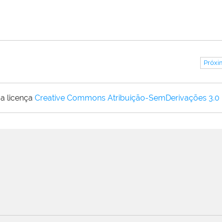
Próxi
a licença
Creative Commons Atribuição-SemDerivações 3.0