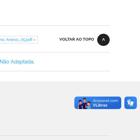
VOLTAR AO TOPO
mo: Anexo_05.pdf »
 Não Adaptada
.