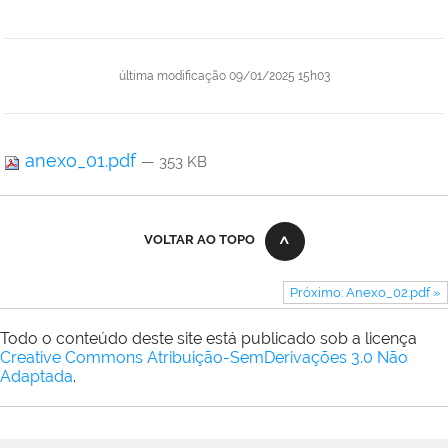
última modificação
09/01/2025 15h03
anexo_01.pdf
— 353 KB
VOLTAR AO TOPO
Próximo: Anexo_02.pdf »
Todo o conteúdo deste site está publicado sob a licença
Creative Commons Atribuição-SemDerivações 3.0 Não
Adaptada
.