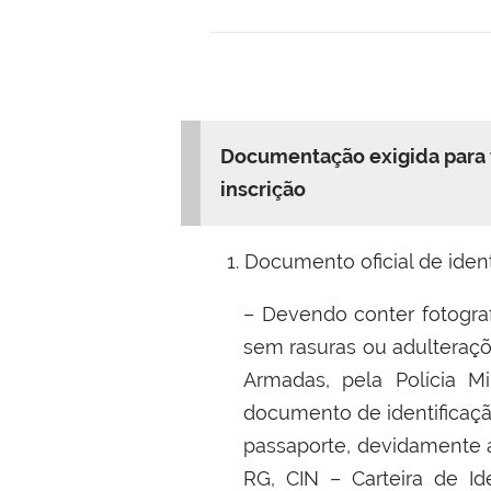
Documentação exigida para 
inscrição
1. Documento oficial de ident
–
Devendo conter fotograf
sem rasuras ou adulteraçõ
Armadas, pela Polícia Mi
documento de identificaçã
passaporte, devidamente at
RG, CIN – Carteira de Id