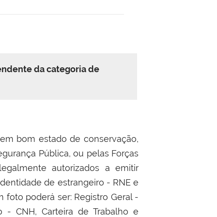
endente da categoria de
tar em bom estado de conservação,
egurança Pública, ou pelas Forças
 legalmente autorizados a emitir
identidade de estrangeiro - RNE e
 foto poderá ser: Registro Geral -
ão - CNH, Carteira de Trabalho e