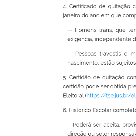
4. Certificado de quitação 
janeiro do ano em que comp
-- Homens trans, que ten
exigência, independente d
-- Pessoas travestis e m
nascimento, estão sujeito
5. Certidão de quitação com
certidão pode ser obtida pre
Eleitoral (
https://tse.jus.br/
6. Histórico Escolar comple
–
Poderá ser aceita, pro
direção ou setor responsá