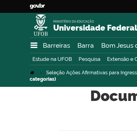
MINISTÉRIO DA EDUCAÇÃO
Universidade Federal
Barreiras
Barra
Bom Jesus 
Estude na UFOB
Pesquisa
Extensão e 
Seleção Ações Afirmativas para Ingre
categorias)
Docum