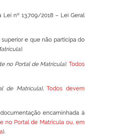
Lei nº 13.709/2018 – Lei Geral
 superior e que não participa do
atrícula)
.
e no Portal de Matrícula)
.
Todos
l de Matrícula)
.
Todos devem
e documentação encaminhada à
te no Portal de Matrícula ou, em
la
).