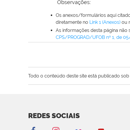
Observações:
Os anexos/formulários aqui citad
diretamente no
Link 1 (Anexos)
ou 
As informações desta página não 
CPS/PROGRAD/UFOB nº 1, de 05/0
Todo o conteúdo deste site está publicado sob 
REDES SOCIAIS