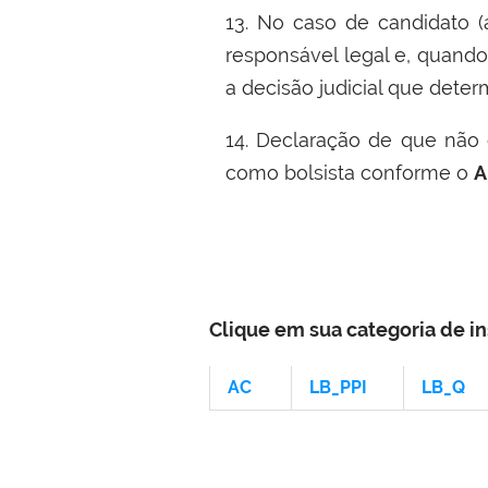
13. No caso de candidato 
responsável legal e, quando
a decisão judicial que deter
14. Declaração de que nã
como bolsista conforme o
A
Clique em sua categoria de i
AC
LB_PPI
LB_Q