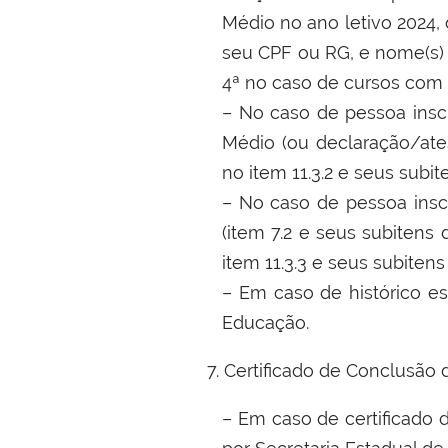
Médio no ano letivo 2024,
seu CPF ou RG, e nome(s) e
4ª no caso de cursos com 
–
No caso de pessoa insc
Médio (ou declaração/ate
no item 11.3.2 e seus subi
–
No caso de pessoa insc
(item
7.2 e seus subitens
item 11.3.3 e seus subiten
–
Em caso de histórico es
Educação.
7. Certificado de Conclusão 
–
Em caso de certificado d