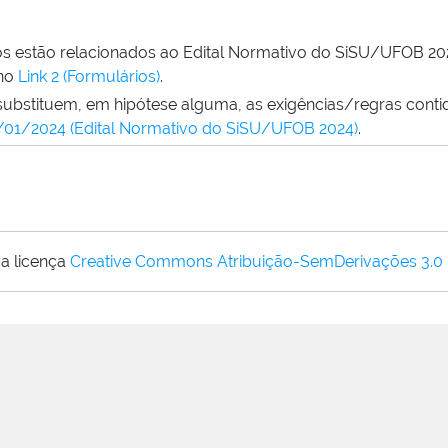
os estão relacionados ao Edital Normativo do SiSU/UFOB 2
no
Link 2 (Formulários)
.
substituem, em hipótese alguma, as exigências/regras cont
1/2024 (Edital Normativo do SiSU/UFOB 2024)
.
a licença
Creative Commons Atribuição-SemDerivações 3.0