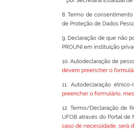
por Secretaria Estadual d
8. Termo de consentimento 
de Proteção de Dados Pesso
9. Declaração de que não po
PROUNI em instituição priva
10.
Autodeclaração de pesso
devem preencher o formulá
11.
Autodeclaração étnico-
preencher o formulário, mes
12.
Termo/Declaração de R
UFOB através do Portal de M
caso de necessidade, será d