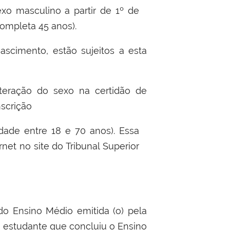
exo masculino a partir de 1º de
ompleta 45 anos).
scimento, estão sujeitos a esta
lteração do sexo na certidão de
nscrição
idade entre 18 e 70 anos). Essa
rnet no site do Tribunal Superior
do Ensino Médio emitida (o) pela
e estudante que concluiu o Ensino