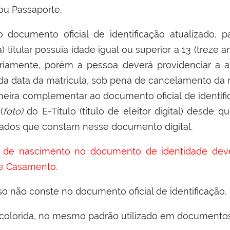
ou Passaporte.
documento oficial de identificação atualizado, pa
 titular possuía idade igual ou superior a 13 (treze
oriamente, porém a pessoa deverá providenciar a 
r da data da matrícula, sob pena de cancelamento da
neira complementar ao documento oficial de identif
(
foto)
do E-Título (título de eleitor digital) desde 
 dados que constam nesse documento digital.
l de nascimento no documento de identidade deve
e Casamento.
aso não conste no documento oficial de identificação.
 colorida, no mesmo padrão utilizado em documentos o