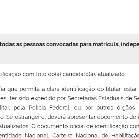
todas as pessoas convocadas para matrícula, indep
ificação com foto do(a) candidato(a), atualizado:
ia que permita a clara identificação do titular, es
es; ter sido expedido por Secretarias Estaduais de S
litar, pela Polícia Federal, ou por outros órgãos
o. Se estrangeiro, deverá apresentar documento de 
ualizados. O documento oficial de identificação com
entidade Nacional, Carteira Nacional de Habilitaç