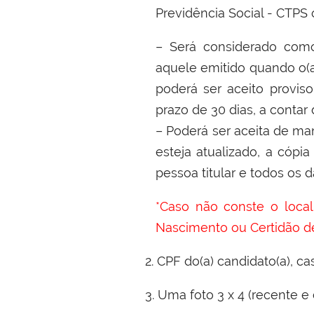
Previdência Social - CTPS 
–
Será considerado como 
aquele emitido quando o(a)
poderá ser aceito provis
prazo de 30 dias, a conta
–
Poderá ser aceita de ma
esteja atualizado, a cópia 
pessoa titular e todos os
*Caso não conste o loca
Nascimento ou Certidão d
2. CPF do(a) candidato(a), c
3. Uma foto 3 x 4 (recente e