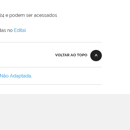
024 e podem ser acessados
idas no
Edital
VOLTAR AO TOPO
 Não Adaptada
.