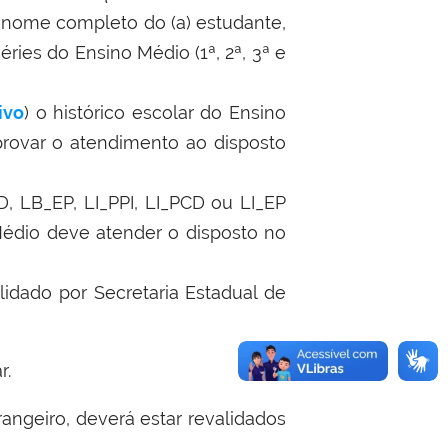
 nome completo do (a) estudante,
ries do Ensino Médio (1ª, 2ª, 3ª e
ivo
) o histórico escolar do Ensino
rovar o atendimento ao disposto
 LB_EP, LI_PPI, LI_PCD ou LI_EP
 Médio deve atender o disposto no
lidado por Secretaria Estadual de
r.
angeiro, deverá estar revalidados