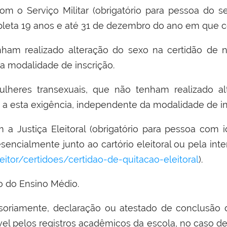
com o Serviço Militar (obrigatório para pessoa do s
leta 19 anos e até 31 de dezembro do ano em que c
ham realizado alteração do sexo na certidão de na
a modalidade de inscrição.
ulheres transexuais, que não tenham realizado a
s a esta exigência, independente da modalidade de i
 a Justiça Eleitoral (obrigatório para pessoa com 
sencialmente junto ao cartório eleitoral ou pela inte
eleitor/certidoes/certidao-de-quitacao-eleitoral
).
to do Ensino Médio.
visoriamente, declaração ou atestado de conclusão 
vel pelos registros acadêmicos da escola, no caso d