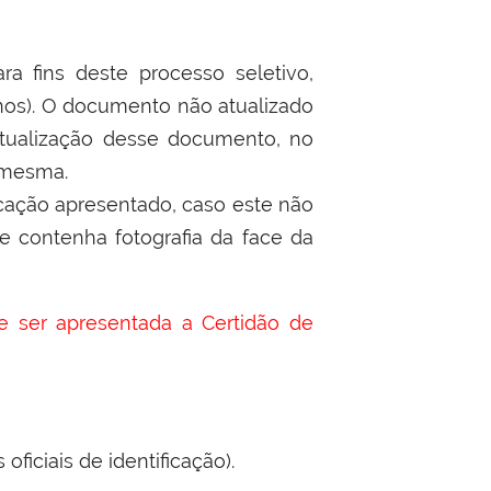
ra fins deste processo seletivo,
 anos). O documento não atualizado
atualização desse documento, no
 mesma.
icação apresentado, caso este não
que contenha fotografia da face da
 ser apresentada a Certidão de
ficiais de identificação).