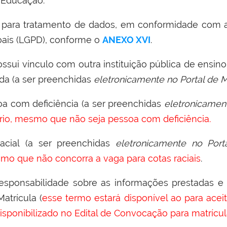
e Educação.
para tratamento de dados, em conformidade com a 
ais (LGPD), conforme o
ANEXO XVI
.
ssui vínculo com outra instituição pública de ensino
da (a ser preenchidas
eletronicamente no Portal de M
a com deficiência (
a ser preenchidas
eletronicament
rio, mesmo
que não seja pessoa com deficiência.
racial
(
a ser preenchidas
eletronicamente no Porta
mo que não concorra a vaga para cotas raciais
.
esponsabilidade sobre as informações prestadas 
atrícula (
esse termo estará disponível ao para acei
isponibilizado no Edital de Convocação para matrícu