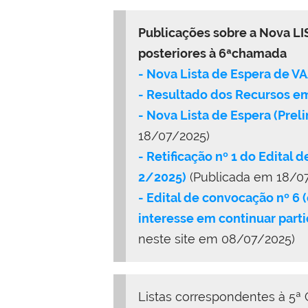
Publicações sobre a Nova LI
posteriores à 6ªchamada
- Nova Lista de Espera de V
- Resultado dos Recursos em
- Nova Lista de Espera (Prel
18/07/2025)
- Retificação nº 1 do Edit
2/2025)
(Publicada em 18/0
- Edital de convocação nº 
interesse em continuar par
neste site em 08/07/2025)
Listas correspondentes à 5ª