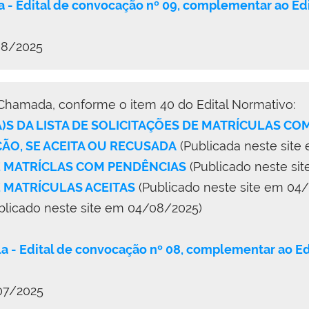
a - Edital de convocação nº 09, complementar ao
08/2025
 Chamada, conforme o item 40 do Edital Normativo:
A)S DA LISTA DE SOLICITAÇÕES DE MATRÍCULAS C
O, SE ACEITA OU RECUSADA
(Publicada neste site
DE MATRÍCLAS COM PENDÊNCIAS
(Publicado neste si
E MATRÍCULAS ACEITAS
(Publicado neste site em 04
blicado neste site em 04/08/2025)
a - Edital de convocação nº 08, complementar ao
07/2025