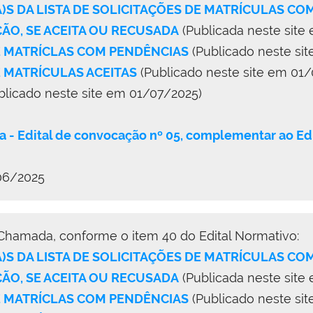
A)S DA LISTA DE SOLICITAÇÕES DE MATRÍCULAS C
O, SE ACEITA OU RECUSADA
(Publicada neste site
DE MATRÍCLAS COM PENDÊNCIAS
(Publicado neste si
E MATRÍCULAS ACEITAS
(Publicado neste site em 01/
blicado neste site em 01/07/2025)
a - Edital de convocação nº 05, complementar ao
06/2025
 Chamada, conforme o item 40 do Edital Normativo:
A)S DA LISTA DE SOLICITAÇÕES DE MATRÍCULAS C
O, SE ACEITA OU RECUSADA
(Publicada neste site
DE MATRÍCLAS COM PENDÊNCIAS
(Publicado neste si