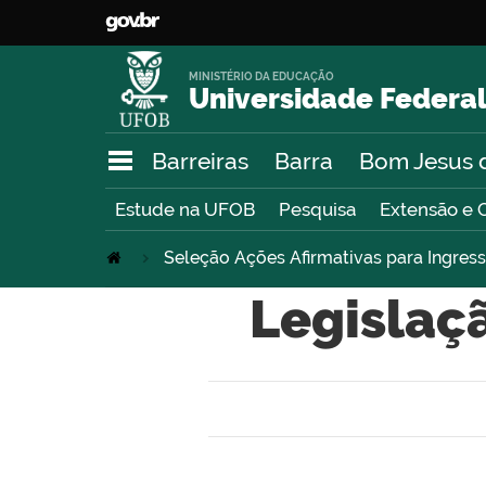
MINISTÉRIO DA EDUCAÇÃO
Universidade Federal
Barreiras
Barra
Bom Jesus 
Estude na UFOB
Pesquisa
Extensão e 
Seleção Ações Afirmativas para Ingre
Legislaç