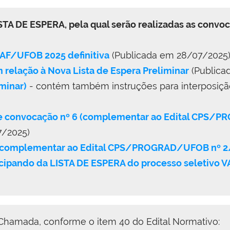
STA DE ESPERA, pela qual serão realizadas as convo
AAF/UFOB 2025 definitiva
(Publicada em 28/07/2025
 relação à Nova Lista de Espera Preliminar
(Publica
iminar)
- contém também instruções para interposiçã
al de convocação nº 6 (complementar ao Edital CPS
7/2025)
6 (complementar ao Edital CPS/PROGRAD/UFOB nº 2
ticipando da LISTA DE ESPERA do processo seletivo
 Chamada, conforme o item 40 do Edital Normativo: