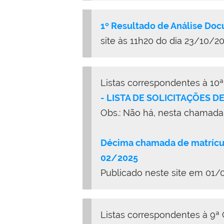
1º Resultado de Análise Do
site às 11h20 do dia 23/10/2
Listas correspondentes à 10
- LISTA DE SOLICITAÇÕES D
Obs.: Não há, nesta chamada,
Décima chamada de matrícul
02/2025
Publicado neste site em 01/
Listas correspondentes à 9ª