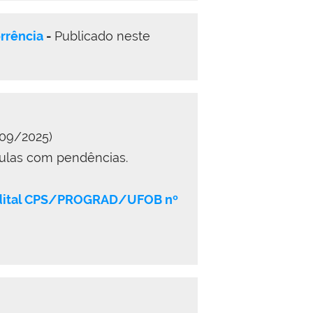
rrência
-
Publicado neste
/09/2025)
ículas com pendências.
 Edital CPS/PROGRAD/UFOB nº