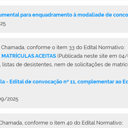
cumental para enquadramento à modaliade de conco
025
ª Chamada, conforme o item 33 do Edital Normativo:
E MATRÍCULAS ACEITAS
(Publicada neste site em 04
 listas de desistentes, nem de solicitações de matr
a - Edital de convocação nº 11, complementar ao
09/2025
 Chamada, conforme o item 40 do Edital Normativo: