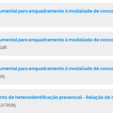
cumental para enquadramento à modaliade de conco
cumental para enquadramento à modaliade de conco
2026
cumental para enquadramento à modaliade de conco
025
to de heteroidentificação presencial - Relação de
12/2025