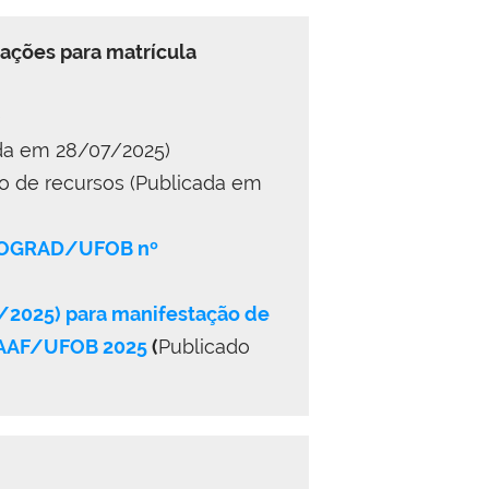
cações para matrícula
)
da em 28/07/2025)
o de recursos (Publicada em
/PROGRAD/UFOB nº
/2025) para manifestação de
 VAAF/UFOB 2025
(
Publicado