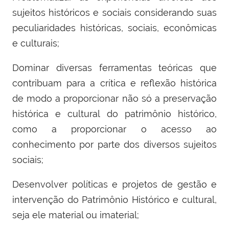
sujeitos históricos e sociais considerando suas
peculiaridades históricas, sociais, econômicas
e culturais;
Dominar diversas ferramentas teóricas que
contribuam para a crítica e reflexão histórica
de modo a proporcionar não só a preservação
histórica e cultural do patrimônio histórico,
como a proporcionar o acesso ao
conhecimento por parte dos diversos sujeitos
sociais;
Desenvolver políticas e projetos de gestão e
intervenção do Patrimônio Histórico e cultural,
seja ele material ou imaterial;