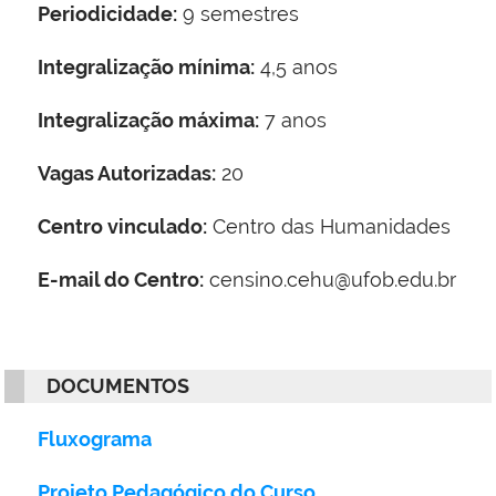
Periodicidade:
9 semestres
Integralização mínima:
4,5 anos
Integralização máxima:
7 anos
Vagas Autorizadas:
20
Centro vinculado:
Centro das Humanidades
E-mail do Centro:
censino.cehu@ufob.edu.br
DOCUMENTOS
Fluxograma
Projeto Pedagógico do Curso