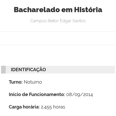
Bacharelado em História
Campus Reitor Edgar Santos
IDENTIFICAÇÃO
Turno:
Noturno
Início de Funcionamento:
08/09/2014
Carga horária:
2.455 horas