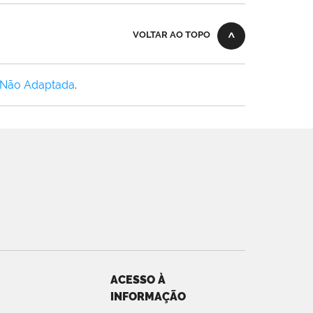
VOLTAR AO TOPO
 Não Adaptada
.
ACESSO À
INFORMAÇÃO