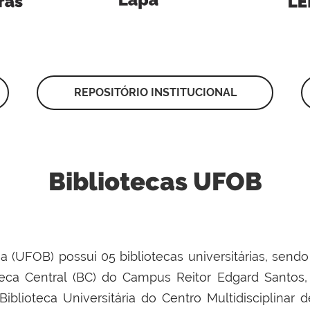
REPOSITÓRIO INSTITUCIONAL
Bibliotecas UFOB
 (UFOB) possui 05 bibliotecas universitárias, send
teca Central (BC) do Campus Reitor Edgard Santos, e
 Biblioteca Universitária do Centro Multidisciplina