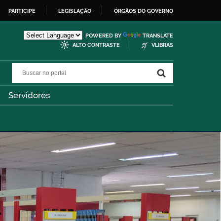
PARTICIPE
LEGISLAÇÃO
ÓRGÃOS DO GOVERNO
POWERED BY
TRANSLATE
ALTO CONTRASTE
VLIBRAS
Buscar no portal
Buscar no portal
Servidores