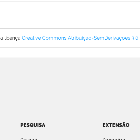
a licença
Creative Commons Atribuição-SemDerivações 3.0
PESQUISA
EXTENSÃO