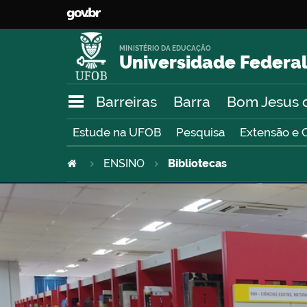
MINISTÉRIO DA EDUCAÇÃO
Universidade Federal
Barreiras
Barra
Bom Jesus 
Estude na UFOB
Pesquisa
Extensão e 
ENSINO
Bibliotecas