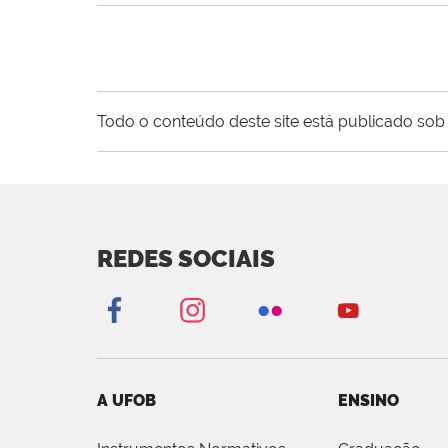
Todo o conteúdo deste site está publicado sob 
REDES SOCIAIS
A UFOB
ENSINO