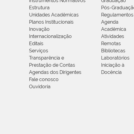
Instrumentos Normativos
Graduação
Estrutura
Pós-Graduaçã
Unidades Acadêmicas
Regulamentos
Planos Institucionais
Agenda
Inovação
Acadêmica
Internacionalização
Atividades
Editais
Remotas
Serviços
Bibliotecas
Transparência e
Laboratórios
Prestação de Contas
Iniciação à
Agendas dos Dirigentes
Docência
Fale conosco
Ouvidoria