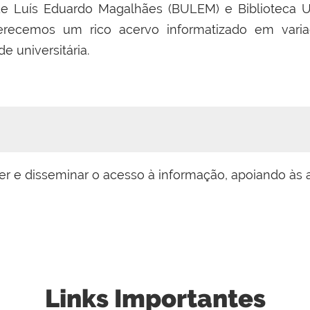
 de Luís Eduardo Magalhães (BULEM) e Biblioteca Un
ferecemos um rico acervo informatizado em vari
 universitária.
r e disseminar o acesso à informação, apoiando às a
Links Importantes