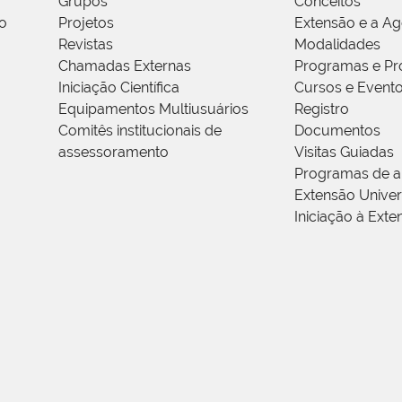
Grupos
Conceitos
o
Projetos
Extensão e a A
Revistas
Modalidades
Chamadas Externas
Programas e Pr
Iniciação Científica
Cursos e Event
Equipamentos Multiusuários
Registro
Comitês institucionais de
Documentos
assessoramento
Visitas Guiadas
Programas de a
Extensão Univers
Iniciação à Exte