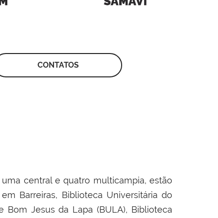
CONTATOS
o uma central e quatro multicampia, estão
m Barreiras, Biblioteca Universitária do
r de Bom Jesus da Lapa (BULA), Biblioteca