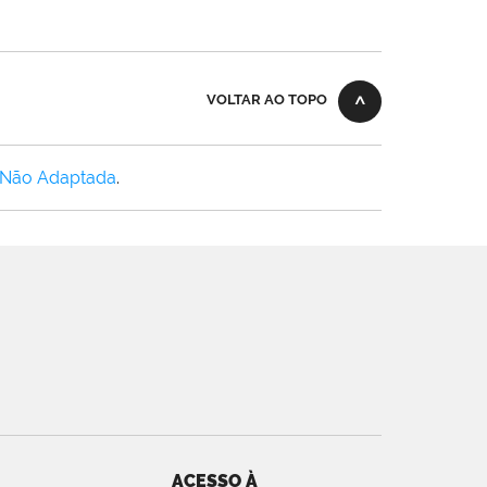
VOLTAR AO TOPO
 Não Adaptada
.
ACESSO À