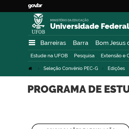
MINISTÉRIO DA EDUCAÇÃO
Universidade Federal
Barreiras
Barra
Bom Jesus 
Estude na UFOB
Pesquisa
Extensão e 
Seleção Convênio PEC-G
Edições
PROGRAMA DE ESTU