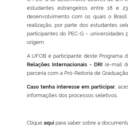
estudantes estrangeiros entre 18 e
desenvolvimento com os quais o Brasil
realização, por parte dos estudantes sel
participantes do PEC-G – universidades 
origem.
A UFOB é participante deste Programa d
Relações Internacionais - DRI
(e-mail 
parceria com a Pró-Reitoria de Graduação 
Caso tenha interesse em participar
, ac
informações dos processos seletivos.
Clique
aqui
para saber sobre a documenta