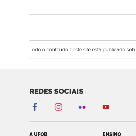
Todo o conteúdo deste site está publicado sob 
REDES SOCIAIS
A UFOB
ENSINO