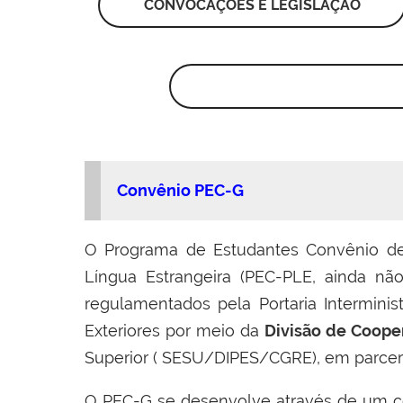
CONVOCAÇÕES E LEGISLAÇÃO
Convênio PEC-G
O Programa de Estudantes Convênio de
Língua Estrangeira (PEC-PLE, ainda n
regulamentados pela Portaria Intermini
Exteriores por meio da
Divisão de Coope
Superior ( SESU/DIPES/CGRE), em parceri
O PEC-G se desenvolve através de um co