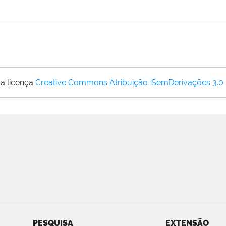
a licença
Creative Commons Atribuição-SemDerivações 3.0
PESQUISA
EXTENSÃO