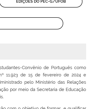
EDIÇÕES DO PEC-G/UFOB
studantes-Convênio de Português como
nº 11.923 de 15 de fevereiro de 2024 e
ministrado pelo Ministério das Relações
ação por meio da Secretaria de Educação
s.
o com o objetivo de formar e qualificar