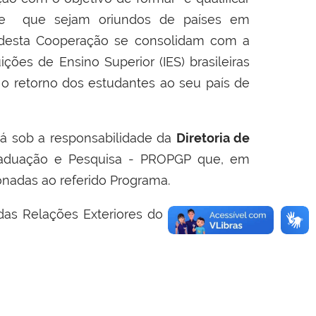
o e que sejam oriundos de países em
s desta Cooperação se consolidam com a
ções de Ensino Superior (IES) brasileiras
 o retorno dos estudantes ao seu país de
á sob a responsabilidade da
Diretoria de
Graduação e Pesquisa - PROPGP que, em
onadas ao referido Programa.
das Relações Exteriores do Brasil com as