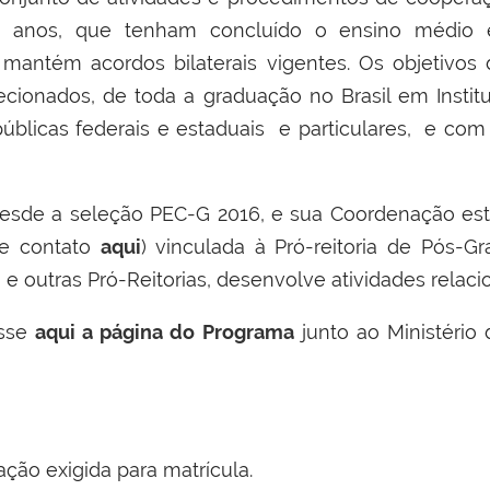
 23 anos, que tenham concluído o ensino médi
 mantém acordos bilaterais vigentes. Os objetivo
ecionados, de toda a graduação no Brasil em Institui
públicas federais e estaduais e particulares, e com
esde a seleção PEC-G 2016, e sua Coordenação est
de contato
aqui
)
vinculada à Pró-reitoria de Pós-
e outras Pró-Reitorias, desenvolve atividades relaci
esse
aqui a página do Programa
junto ao Ministério 
ção exigida para matrícula.