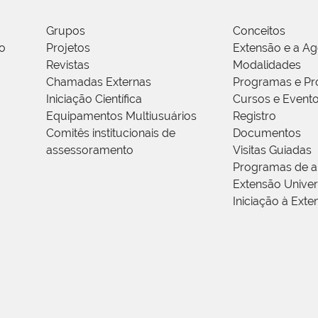
Grupos
Conceitos
o
Projetos
Extensão e a A
Revistas
Modalidades
Chamadas Externas
Programas e Pr
Iniciação Científica
Cursos e Event
Equipamentos Multiusuários
Registro
Comitês institucionais de
Documentos
assessoramento
Visitas Guiadas
Programas de a
Extensão Univers
Iniciação à Exte