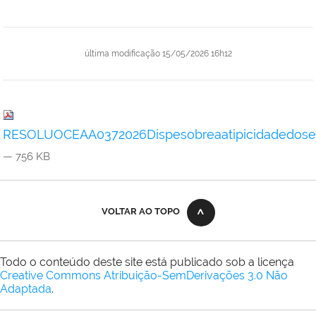
última modificação
15/05/2026 16h12
RESOLUOCEAA0372026Dispesobreaatipicidadedosem
— 756 KB
VOLTAR AO TOPO
Todo o conteúdo deste site está publicado sob a licença
Creative Commons Atribuição-SemDerivações 3.0 Não
Adaptada
.