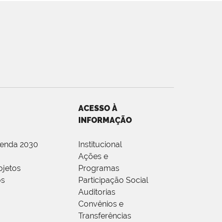
ACESSO À
INFORMAÇÃO
genda 2030
Institucional
Ações e
ojetos
Programas
os
Participação Social
Auditorias
Convênios e
Transferências