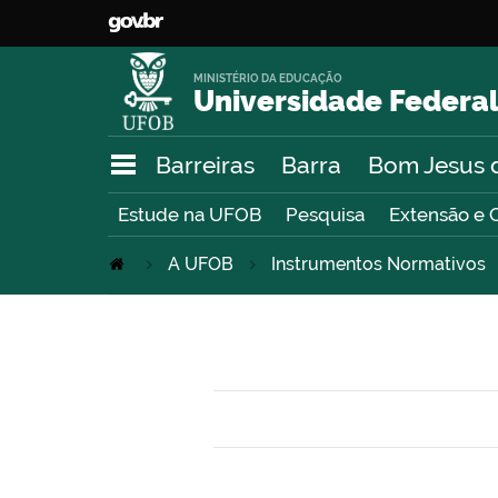
MINISTÉRIO DA EDUCAÇÃO
Universidade Federal
Barreiras
Barra
Bom Jesus 
Estude na UFOB
Pesquisa
Extensão e 
A UFOB
Instrumentos Normativos