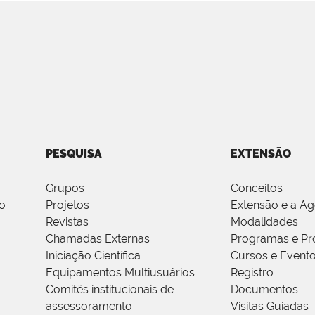
PESQUISA
EXTENSÃO
Grupos
Conceitos
o
Projetos
Extensão e a A
Revistas
Modalidades
Chamadas Externas
Programas e Pr
Iniciação Científica
Cursos e Event
Equipamentos Multiusuários
Registro
Comitês institucionais de
Documentos
assessoramento
Visitas Guiadas