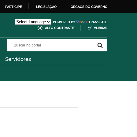
PARTICIPE
LEGISLAÇÃO
ÓRGÃOS DO GOVERNO
POWERED BY
TRANSLATE
ALTO CONTRASTE
VLIBRAS
Buscar no portal
Buscar no portal
Servidores