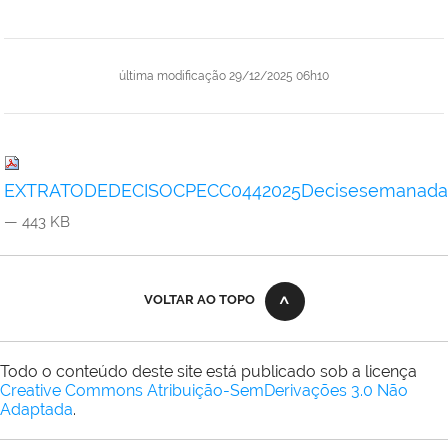
última modificação
29/12/2025 06h10
EXTRATODEDECISOCPECC0442025Decisesemanadasn
— 443 KB
VOLTAR AO TOPO
Todo o conteúdo deste site está publicado sob a licença
Creative Commons Atribuição-SemDerivações 3.0 Não
Adaptada
.