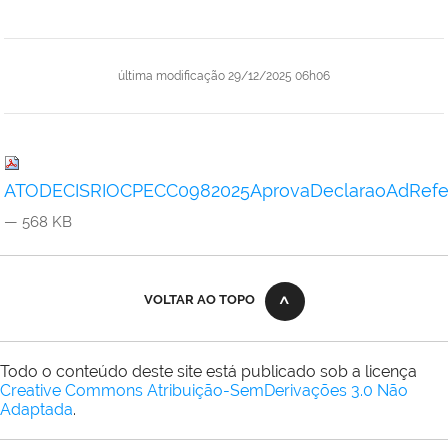
última modificação
29/12/2025 06h06
ATODECISRIOCPECC0982025AprovaDeclaraoAdRefer
— 568 KB
VOLTAR AO TOPO
Todo o conteúdo deste site está publicado sob a licença
Creative Commons Atribuição-SemDerivações 3.0 Não
Adaptada
.