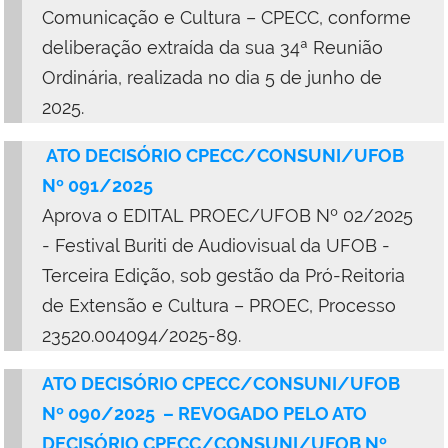
Comunicação e Cultura – CPECC, conforme
deliberação extraída da sua 34ª Reunião
Ordinária, realizada no dia 5 de junho de
2025.
ATO DECISÓRIO CPECC/CONSUNI/UFOB
Nº 091/2025
Aprova o EDITAL PROEC/UFOB Nº 02/2025
- Festival Buriti de Audiovisual da UFOB -
Terceira Edição, sob gestão da Pró-Reitoria
de Extensão e Cultura – PROEC, Processo
23520.004094/2025-89.
ATO DECISÓRIO CPECC/CONSUNI/UFOB
Nº 090/2025
–
REVOGADO PELO ATO
DECISÓRIO CPECC/CONSUNI/UFOB Nº