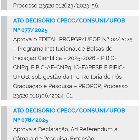
Processo 23520.012623/2023-56.
ATO DECISÓRIO CPECC/CONSUNI/UFOB
Nº 077/2025
Aprova
o
EDITAL PROPGP/UFOB Nº 02/2025
– Programa Institucional de Bolsas de
Iniciação Científica – 2025-2026 - PIBIC-
CNPq, PIBIC-AF-CNPq, IC-FAPESB E PIBIC-
UFOB,
sob gestão da
Pró-Reitoria de Pós-
Graduação e Pesquisa – PROPGP, Processo
23520.011906/2024-61.
ATO DECISÓRIO CPECC/CONSUNI/UFOB
Nº 076/2025
Aprova a Declaração, Ad Referendum à
Câmara de Pesquisa, Extensão,