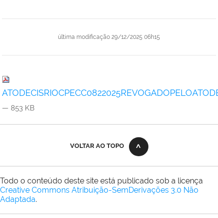
última modificação
29/12/2025 06h15
ATODECISRIOCPECC0822025REVOGADOPELOATODECI
— 853 KB
VOLTAR AO TOPO
Todo o conteúdo deste site está publicado sob a licença
Creative Commons Atribuição-SemDerivações 3.0 Não
Adaptada
.