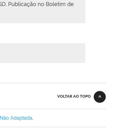
GD. Publicação no Boletim de
VOLTAR AO TOPO
 Não Adaptada
.