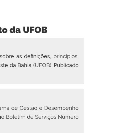
ito da UFOB
re as definições, princípios,
ste da Bahia (UFOB). Publicado
ograma de Gestão e Desempenho
 no Boletim de Serviços Número