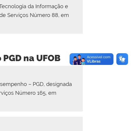
 Tecnologia da Informação e
 de Serviços Número 88, em
o PGD na UFOB
Desempenho – PGD, designada
erviços Número 165, em