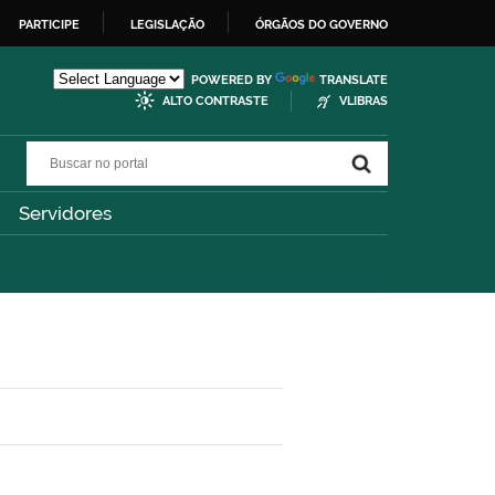
PARTICIPE
LEGISLAÇÃO
ÓRGÃOS DO GOVERNO
POWERED BY
TRANSLATE
ALTO CONTRASTE
VLIBRAS
Buscar no portal
Buscar no portal
Servidores