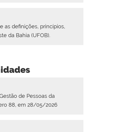
as definições, princípios,
ste da Bahia (UFOB).
nidades
 Gestão de Pessoas da
mero 88, em 28/05/2026