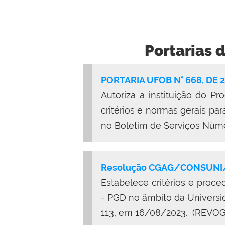
Portarias 
PORTARIA UFOB N° 668, DE 
Autoriza a instituição do P
critérios e normas gerais p
no Boletim de Serviços Núm
Resolução CGAG/CONSUNI/UF
Estabelece critérios e pro
- PGD no âmbito da Universi
113, em 16/08/2023. (REVO