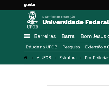
MINISTÉRIO DA EDUCAÇÃO
Universidade Federal
Barreiras
Barra
Bom Jesus 
Estude na UFOB
Pesquisa
Extensão e 
A UFOB
Estrutura
Pró-Reitoria