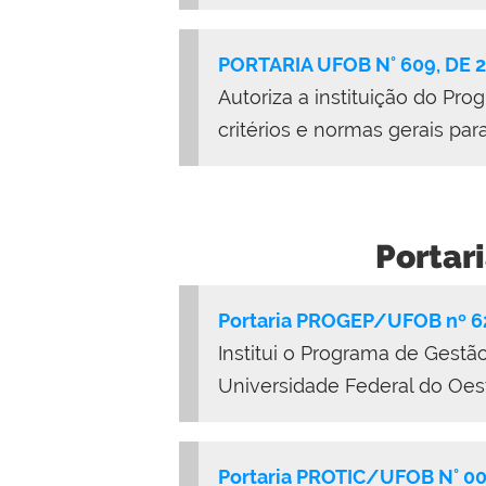
PORTARIA UFOB N° 609, DE 
Autoriza a instituição do Pr
critérios e normas gerais p
Portar
Portaria PROGEP/UFOB nº 62
Institui o Programa de Gest
Universidade Federal do Oes
Portaria PROTIC/UFOB N° 00