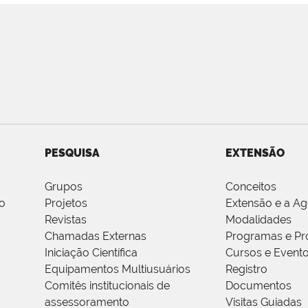
PESQUISA
EXTENSÃO
Grupos
Conceitos
o
Projetos
Extensão e a A
Revistas
Modalidades
Chamadas Externas
Programas e Pr
Iniciação Científica
Cursos e Event
Equipamentos Multiusuários
Registro
Comitês institucionais de
Documentos
assessoramento
Visitas Guiadas