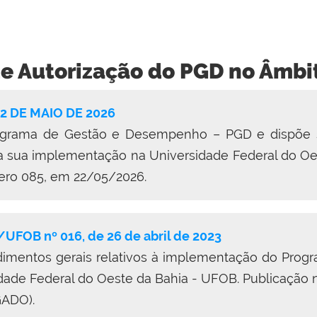
de Autorização do PGD no Âmb
22 DE MAIO DE 2026
rograma de Gestão e Desempenho – PGD e dispõe sob
ara sua implementação na Universidade Federal do Oe
ero 085, em 22/05/2026.
OB nº 016, de 26 de abril de 2023
cedimentos gerais relativos à implementação do Pr
dade Federal do Oeste da Bahia - UFOB. Publicação
GADO).