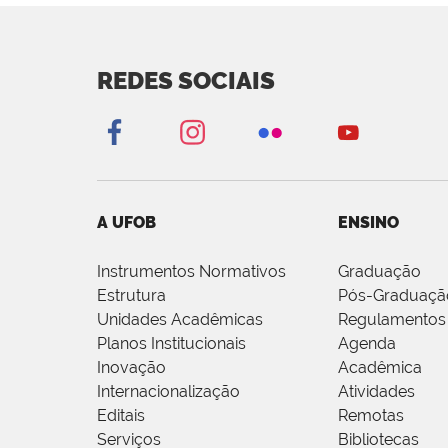
REDES SOCIAIS
A UFOB
ENSINO
Instrumentos Normativos
Graduação
Estrutura
Pós-Graduaçã
Unidades Acadêmicas
Regulamentos
Planos Institucionais
Agenda
Inovação
Acadêmica
Internacionalização
Atividades
Editais
Remotas
Serviços
Bibliotecas