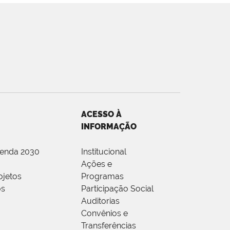
ACESSO À
INFORMAÇÃO
genda 2030
Institucional
Ações e
ojetos
Programas
os
Participação Social
Auditorias
Convênios e
Transferências