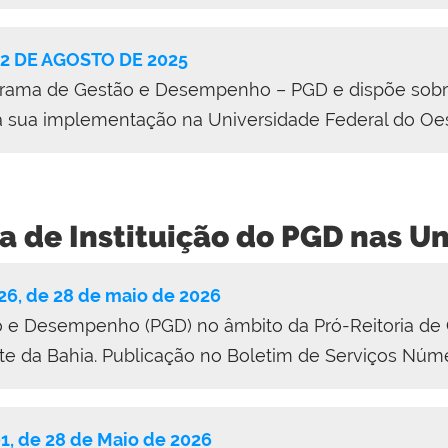
22 DE AGOSTO DE 2025
ograma de Gestão e Desempenho – PGD e dispõe sobre 
ara sua implementação na Universidade Federal do Oe
ia de Instituição do PGD nas U
6, de 28 de maio de 2026
ão e Desempenho (PGD) no âmbito da Pró-Reitoria de
te da Bahia. Publicação no Boletim de Serviços Nú
1, de 28 de Maio de 2026