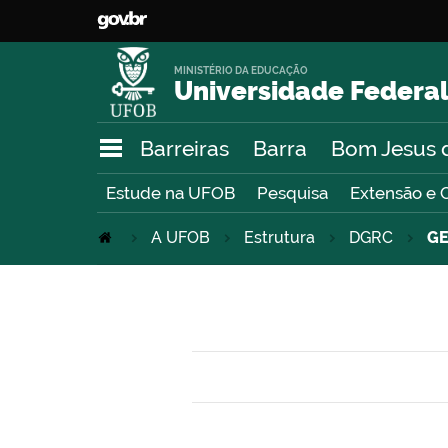
MINISTÉRIO DA EDUCAÇÃO
Universidade Federal
Barreiras
Barra
Bom Jesus 
Estude na UFOB
Pesquisa
Extensão e 
A UFOB
Estrutura
DGRC
GE