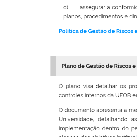
d) assegurar a conformidad
planos, procedimentos e dir
Política de Gestão de Riscos 
Plano de Gestão de Riscos e
O plano visa detalhar os pr
controles internos da UFOB em
O documento apresenta a meto
Universidade, detalhando 
implementação dentro do per