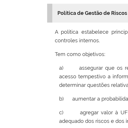
Política de Gestão de Riscos
A política estabelece princí
controles internos.
Tem como objetivos:
a) assegurar que os resp
acesso tempestivo a inform
determinar questões relativa
b) aumentar a probabilidade
c) agregar valor à UFOB
adequado dos riscos e dos i