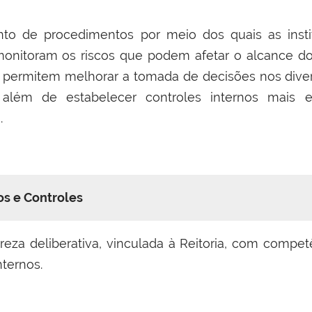
to de procedimentos por meio dos quais as institu
 monitoram os riscos que podem afetar o alcance do
 permitem melhorar a tomada de decisões nos divers
, além de estabelecer controles internos mais ef
.
os e Controles
reza deliberativa, vinculada à Reitoria, com compet
nternos.