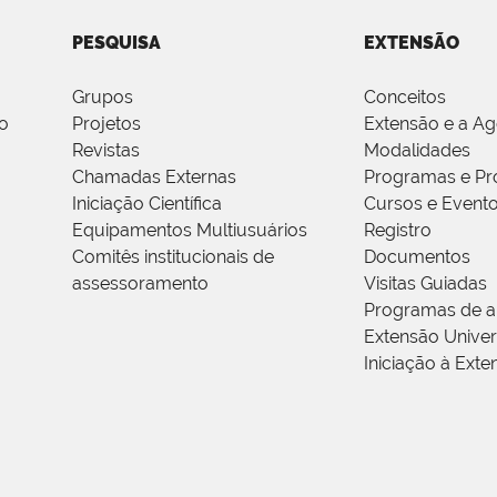
PESQUISA
EXTENSÃO
Grupos
Conceitos
o
Projetos
Extensão e a A
Revistas
Modalidades
Chamadas Externas
Programas e Pr
Iniciação Científica
Cursos e Event
Equipamentos Multiusuários
Registro
Comitês institucionais de
Documentos
assessoramento
Visitas Guiadas
Programas de a
Extensão Univers
Iniciação à Exte