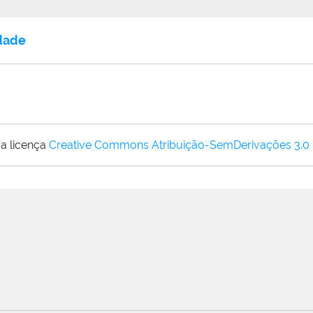
idade
a licença
Creative Commons Atribuição-SemDerivações 3.0