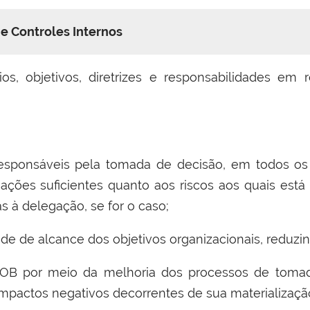
 e Controles Internos
pios, objetivos, diretrizes e responsabilidades em
onsáveis pela tomada de decisão, em todos os ní
ações suficientes quanto aos riscos aos quais está
s à delegação, se for o caso;
 de alcance dos objetivos organizacionais, reduzindo
 por meio da melhoria dos processos de tomada
mpactos negativos decorrentes de sua materializaçã