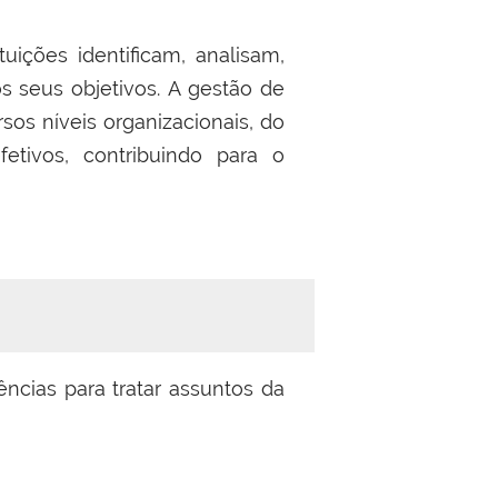
ições identificam, analisam,
s seus objetivos. A gestão de
os níveis organizacionais, do
etivos, contribuindo para o
ências para tratar assuntos da