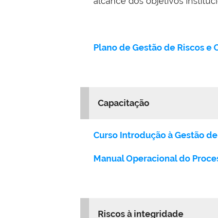
alcance dos objetivos instituc
Plano de Gestão de Riscos e 
Capacitação
Curso Introdução à Gestão de
Manual Operacional do Proce
Riscos à integridade