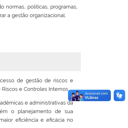
 normas, políticas, programas,
ar a gestão organizacional.
ocesso de gestão de riscos e
Riscos e Controles Internos.
adêmicas e administrativas da
mbém o planejamento de sua
ior eficiência e eficácia no