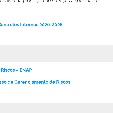
ionais e na prestação de serviços à sociedade.
Controles Internos 2026-2028
 Riscos – ENAP
sso de Gerenciamento de Riscos