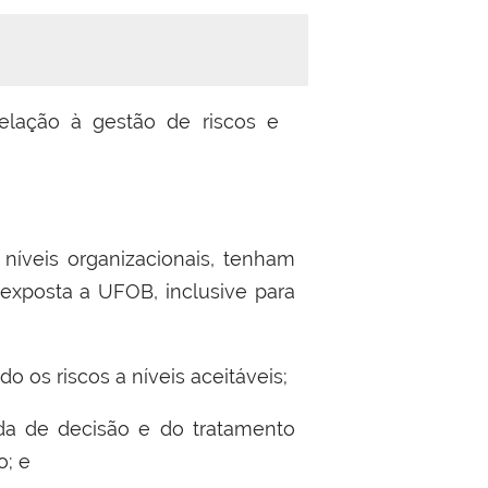
 relação à gestão de riscos e
veis organizacionais, tenham
 exposta a UFOB, inclusive para
 os riscos a níveis aceitáveis;
 de decisão e do tratamento
o; e