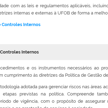
e com as leis e regulamentos aplicáveis, incluindo
etrizes internas e externas à UFOB de forma a melhor
e Controles Internos
 Controles Internos
ocedimentos e os instrumentos necessários ao pr
 cumprimento às diretrizes da Política de Gestão de 
dologia adotada para gerenciar riscos nas áreas ac
as etapas previstas na política. Compreende ta
íodo de vigência, com o propósito de assegurar ma