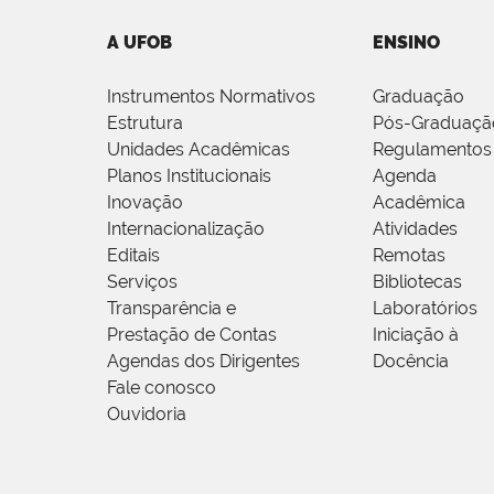
A UFOB
ENSINO
Instrumentos Normativos
Graduação
Estrutura
Pós-Graduaçã
Unidades Acadêmicas
Regulamentos
Planos Institucionais
Agenda
Inovação
Acadêmica
Internacionalização
Atividades
Editais
Remotas
Serviços
Bibliotecas
Transparência e
Laboratórios
Prestação de Contas
Iniciação à
Agendas dos Dirigentes
Docência
Fale conosco
Ouvidoria