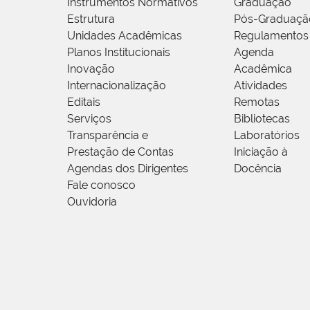
Instrumentos Normativos
Graduação
Estrutura
Pós-Graduaçã
Unidades Acadêmicas
Regulamentos
Planos Institucionais
Agenda
Inovação
Acadêmica
Internacionalização
Atividades
Editais
Remotas
Serviços
Bibliotecas
Transparência e
Laboratórios
Prestação de Contas
Iniciação à
Agendas dos Dirigentes
Docência
Fale conosco
Ouvidoria