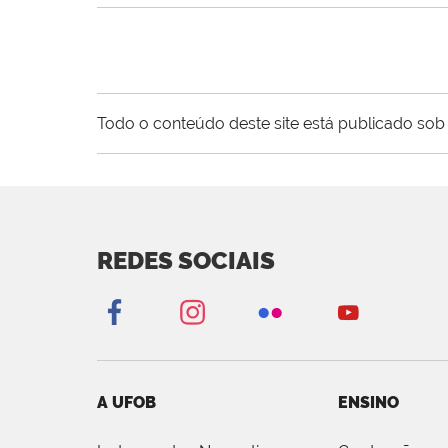
Todo o conteúdo deste site está publicado sob 
REDES SOCIAIS
A UFOB
ENSINO