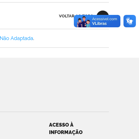
VOLTAR AO TOPO
 Não Adaptada
.
ACESSO À
INFORMAÇÃO