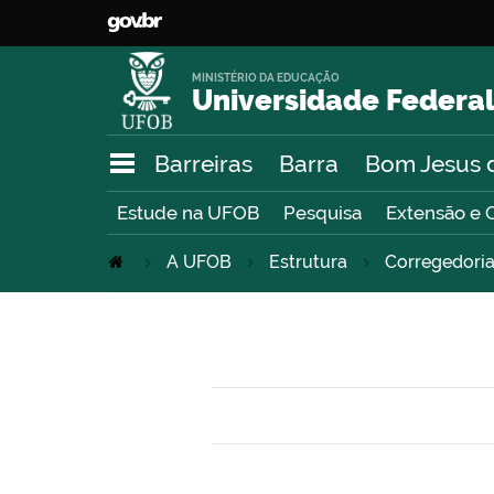
MINISTÉRIO DA EDUCAÇÃO
Universidade Federal
Barreiras
Barra
Bom Jesus 
Estude na UFOB
Pesquisa
Extensão e 
A UFOB
Estrutura
Corregedori