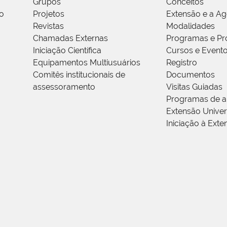
Grupos
Conceitos
o
Projetos
Extensão e a A
Revistas
Modalidades
Chamadas Externas
Programas e Pr
Iniciação Científica
Cursos e Event
Equipamentos Multiusuários
Registro
Comitês institucionais de
Documentos
assessoramento
Visitas Guiadas
Programas de a
Extensão Univers
Iniciação à Exte