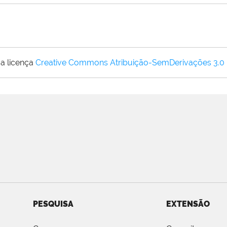
a licença
Creative Commons Atribuição-SemDerivações 3.0
PESQUISA
EXTENSÃO