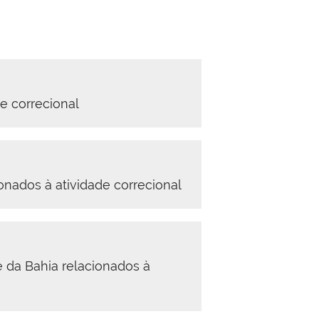
de correcional
onados à atividade correcional
 da Bahia relacionados à