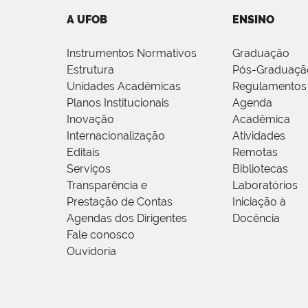
A UFOB
ENSINO
Instrumentos Normativos
Graduação
Estrutura
Pós-Graduaçã
Unidades Acadêmicas
Regulamentos
Planos Institucionais
Agenda
Inovação
Acadêmica
Internacionalização
Atividades
Editais
Remotas
Serviços
Bibliotecas
Transparência e
Laboratórios
Prestação de Contas
Iniciação à
Agendas dos Dirigentes
Docência
Fale conosco
Ouvidoria