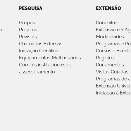
PESQUISA
EXTENSÃO
Grupos
Conceitos
o
Projetos
Extensão e a A
Revistas
Modalidades
Chamadas Externas
Programas e Pr
Iniciação Científica
Cursos e Event
Equipamentos Multiusuários
Registro
Comitês institucionais de
Documentos
assessoramento
Visitas Guiadas
Programas de a
Extensão Univers
Iniciação à Exte