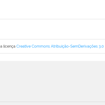
a licença
Creative Commons Atribuição-SemDerivações 3.0