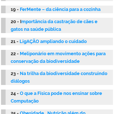
19 -
FerMente – da ciência para a cozinha
20 - I
mportância da castração de cães e
gatos na saúde pública
21 -
LigAÇÃO ampliando o cuidado
22 -
Meliponário em movimento ações para
conservação da biodiversidade
23 -
Na trilha da biodiversidade construindo
diálogos
24 -
O que a Física pode nos ensinar sobre
Computação
25 -
Obesidade_ Nutrição além do