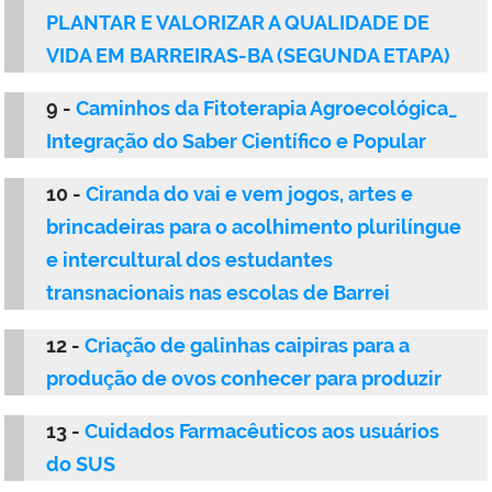
PLANTAR E VALORIZAR A QUALIDADE DE
VIDA EM BARREIRAS-BA (SEGUNDA ETAPA)
9 -
Caminhos da Fitoterapia Agroecológica_
Integração do Saber Científico e Popular
10 -
Ciranda do vai e vem jogos, artes e
brincadeiras para o acolhimento plurilíngue
e intercultural dos estudantes
transnacionais nas escolas de Barrei
12 -
Criação de galinhas caipiras para a
produção de ovos conhecer para produzir
13 -
Cuidados Farmacêuticos aos usuários
do SUS