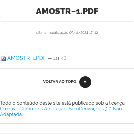
AMOSTR~1.PDF
última modificação
05/11/2024 17h12
AMOSTR~1.PDF
— 411 KB
VOLTAR AO TOPO
Todo o conteúdo deste site está publicado sob a licença
Creative Commons Atribuição-SemDerivações 3.0 Não
Adaptada
.