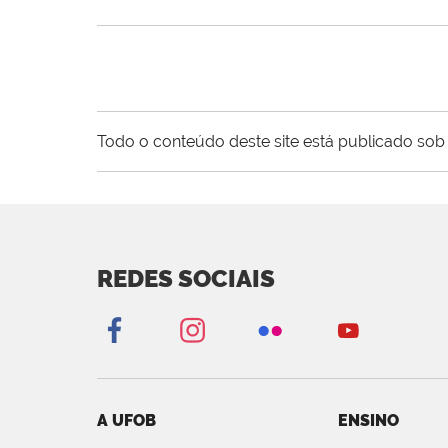
Todo o conteúdo deste site está publicado sob 
REDES SOCIAIS
A UFOB
ENSINO