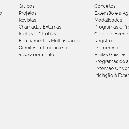
Grupos
Conceitos
o
Projetos
Extensão e a A
Revistas
Modalidades
Chamadas Externas
Programas e Pr
Iniciação Científica
Cursos e Event
Equipamentos Multiusuários
Registro
Comitês institucionais de
Documentos
assessoramento
Visitas Guiadas
Programas de a
Extensão Univers
Iniciação à Exte