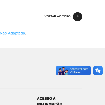
VOLTAR AO TOPO
 Não Adaptada
.
ACESSO À
INFORMAÇÃO