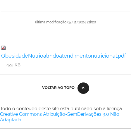
última modificação
05/11/2024 21h28
ObesidadeNutrioalmdoatendimentonutricional.pdf
— 422 KB
VOLTAR AO TOPO
Todo o conteúdo deste site está publicado sob a licença
Creative Commons Atribuição-SemDerivações 3.0 Não
Adaptada
.