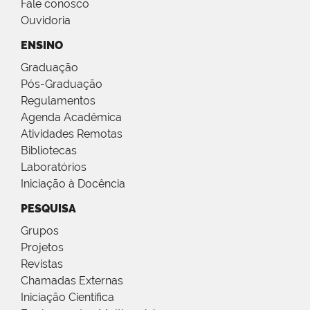
Fale conosco
Ouvidoria
ENSINO
Graduação
Pós-Graduação
Regulamentos
Agenda Acadêmica
Atividades Remotas
Bibliotecas
Laboratórios
Iniciação à Docência
PESQUISA
Grupos
Projetos
Revistas
Chamadas Externas
Iniciação Científica